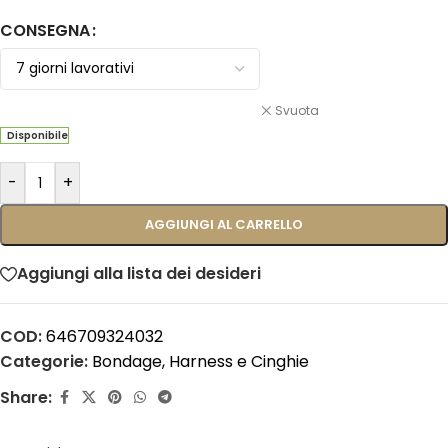
CONSEGNA
Svuota
Disponibile
-
+
AGGIUNGI AL CARRELLO
Aggiungi alla lista dei desideri
COD:
646709324032
Categorie:
Bondage
,
Harness e Cinghie
Share: