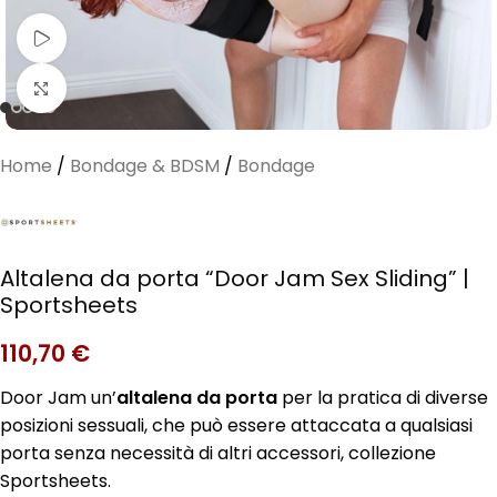
Guarda il video
Clicca per ingrandire
Home
/
Bondage & BDSM
/
Bondage
Altalena da porta “Door Jam Sex Sliding” |
Sportsheets
110,70
€
Door Jam un’
altalena da porta
per la pratica di diverse
posizioni sessuali, che può essere attaccata a qualsiasi
porta senza necessità di altri accessori, collezione
Sportsheets.