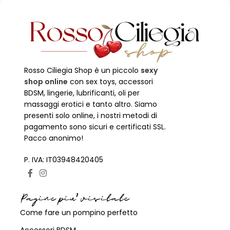
Rosso Ciliegia Shop è un piccolo
sexy
shop online
con sex toys, accessori
BDSM, lingerie, lubrificanti, oli per
massaggi erotici e tanto altro. Siamo
presenti solo online, i nostri metodi di
pagamento sono sicuri e certificati SSL.
Pacco anonimo!
P. IVA: IT03948420405
Pagine piu' visitate
Come fare un pompino perfetto