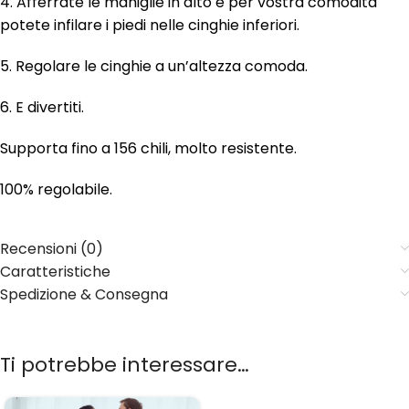
4. Afferrate le maniglie in alto e per vostra comodità
potete infilare i piedi nelle cinghie inferiori.
5. Regolare le cinghie a un’altezza comoda.
6. E divertiti.
Supporta fino a 156 chili, molto resistente.
100% regolabile.
Recensioni (0)
Caratteristiche
Spedizione & Consegna
Ti potrebbe interessare…