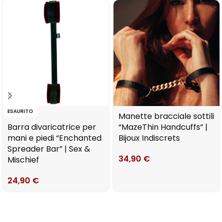
ESAURITO
Manette bracciale sottili
Barra divaricatrice per
“MazeThin Handcuffs” |
mani e piedi “Enchanted
Bijoux Indiscrets
Spreader Bar” | Sex &
34,90
€
Mischief
24,90
€