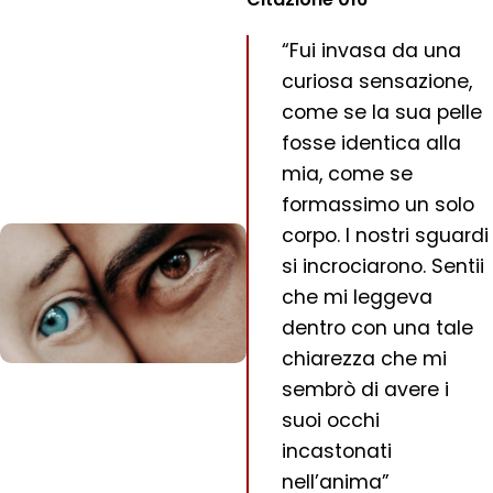
“Fui invasa da una
curiosa sensazione,
come se la sua pelle
fosse identica alla
mia, come se
formassimo un solo
corpo. I nostri sguardi
si incrociarono. Sentii
che mi leggeva
dentro con una tale
chiarezza che mi
sembrò di avere i
suoi occhi
incastonati
nell’anima”