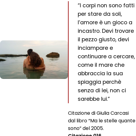
“I corpi non sono fatti
per stare da soli,
l’amore è un gioco a
incastro. Devi trovare
il pezzo giusto, devi
inciampare e
continuare a cercare,
come il mare che
abbraccia la sua
spiaggia perchè
senza di lei, non ci
sarebbe lui.”
Citazione di Giulia Carcasi
dal libro “Ma le stelle quante
sono” del 2005.
Citazione 016