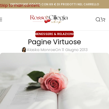
SPEDIZIONE GRATIS CON 69 € DI PRODOTTI NEL CARRELLO
Skip to main content
BENESSERE & RELAZIONI
Pagine Virtuose
Alaska Monroe
On 11 Giugno 2013