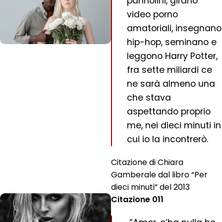
pannolini, girano
video porno
amatoriali, insegnano
hip-hop, seminano e
leggono Harry Potter,
fra sette miliardi ce
ne sarà almeno una
che stava
aspettando proprio
me, nei dieci minuti in
cui io la incontrerò.
Citazione di Chiara
Gamberale dal libro “Per
dieci minuti” del 2013
Citazione 011