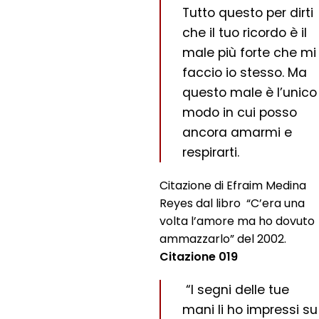
Tutto questo per dirti
che il tuo ricordo è il
male più forte che mi
faccio io stesso. Ma
questo male è l’unico
modo in cui posso
ancora amarmi e
respirarti.
Citazione di Efraim Medina
Reyes dal libro “C’era una
volta l’amore ma ho dovuto
ammazzarlo” del 2002.
Citazione 019
“I segni delle tue
mani li ho impressi su