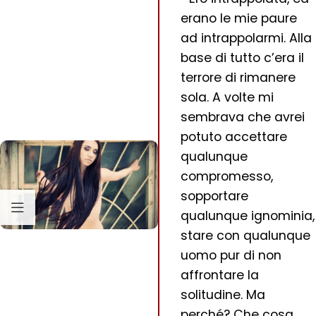
erano le mie paure
ad intrappolarmi. Alla
base di tutto c’era il
terrore di rimanere
sola. A volte mi
sembrava che avrei
potuto accettare
qualunque
compromesso,
sopportare
qualunque ignominia,
stare con qualunque
uomo pur di non
affrontare la
solitudine. Ma
perché? Che cosa