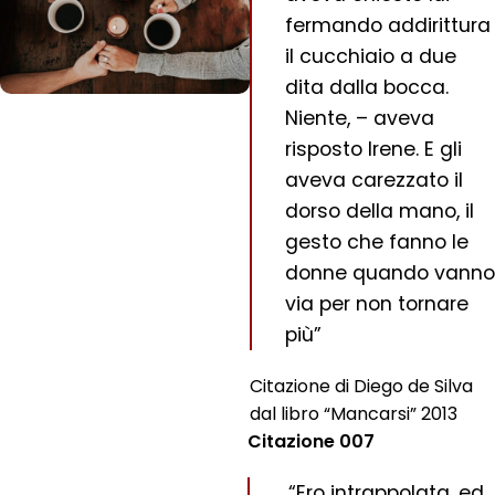
fermando addirittura
il cucchiaio a due
dita dalla bocca.
Niente, – aveva
risposto Irene. E gli
aveva carezzato il
dorso della mano, il
gesto che fanno le
donne quando vanno
via per non tornare
più”
Citazione di Diego de Silva
dal libro “Mancarsi” 2013
Citazione 007
“Ero intrappolata, ed