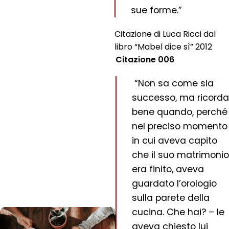
sue forme.”
Citazione di Luca Ricci dal
libro “Mabel dice sì” 2012
Citazione 006
“Non sa come sia
successo, ma ricorda
bene quando, perché
nel preciso momento
in cui aveva capito
che il suo matrimonio
era finito, aveva
guardato l’orologio
sulla parete della
cucina. Che hai? – le
aveva chiesto lui