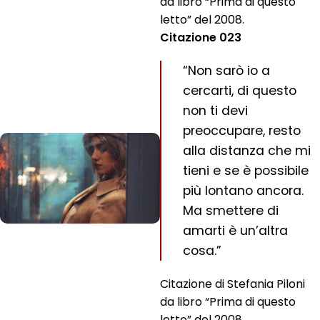
da libro “Prima di questo
letto” del 2008.
Citazione 023
“Non sarò io a
cercarti, di questo
non ti devi
preoccupare, resto
alla distanza che mi
tieni e se è possibile
più lontano ancora.
Ma smettere di
amarti è un’altra
cosa.”
Citazione di Stefania Piloni
da libro “Prima di questo
letto” del 2008.