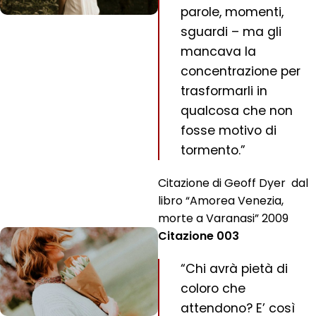
parole, momenti,
sguardi – ma gli
mancava la
concentrazione per
trasformarli in
qualcosa che non
fosse motivo di
tormento.”
Citazione di Geoff Dyer dal
libro “Amorea Venezia,
morte a Varanasi” 2009
Citazione 003
“Chi avrà pietà di
coloro che
attendono? E’ così