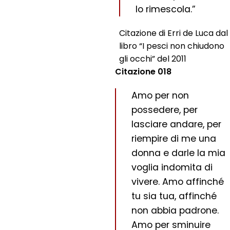
lo rimescola.”
Citazione di Erri de Luca dal
libro “I pesci non chiudono
gli occhi” del 2011
Citazione 018
Amo per non
possedere, per
lasciare andare, per
riempire di me una
donna e darle la mia
voglia indomita di
vivere. Amo affinché
tu sia tua, affinché
non abbia padrone.
Amo per sminuire