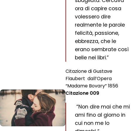
sbagliata. Cercava
ora di capire cosa
volessero dire
realmente le parole
felicità, passione,
ebbrezza, che le
erano sembrate così
belle nei libri.”
Citazione di Gustave
Flaubert dall’Opera
“Madame Bovary” 1856
Citazione 009
“Non dire mai che mi
ami fino al giorno in
cui non me lo