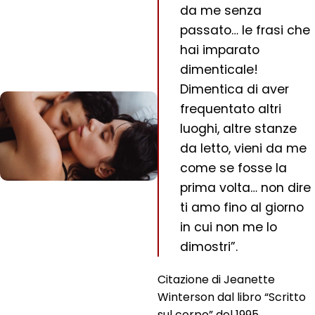
da me senza
passato… le frasi che
hai imparato
dimenticale!
Dimentica di aver
frequentato altri
luoghi, altre stanze
da letto, vieni da me
come se fosse la
prima volta… non dire
ti amo fino al giorno
in cui non me lo
dimostri”.
Citazione di Jeanette
Winterson dal libro “Scritto
sul corpo” del 1995