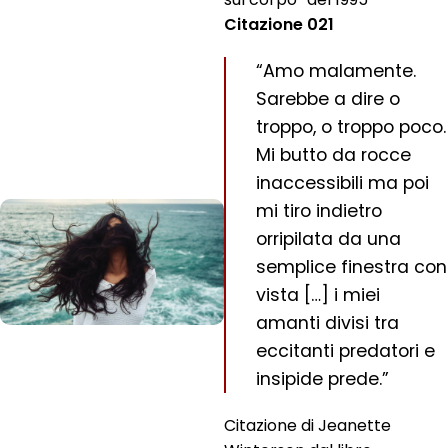
Citazione 021
“Amo malamente.
Sarebbe a dire o
troppo, o troppo poco.
Mi butto da rocce
inaccessibili ma poi
mi tiro indietro
orripilata da una
semplice finestra con
vista […] i miei
amanti divisi tra
eccitanti predatori e
insipide prede.”
Citazione di Jeanette