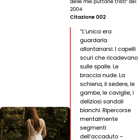
delle mie puttane tristi” del
2004
Citazione 002
“L’unica era
guardarla
allontanarsi. I capelli
scuri che ricadevano
sulle spalle. Le
braccia nude. La
schiena, il sedere, le
gambe, le caviglie, i
deliziosi sandali
bianchi. Ripercorse
mentalmente
segmenti
dell’accaduto –