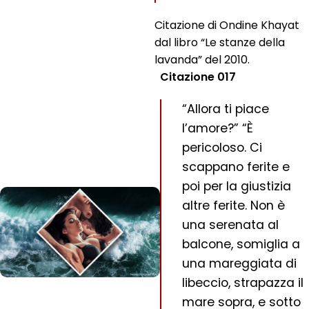
Citazione di Ondine Khayat
dal libro “Le stanze della
lavanda” del 2010.
Citazione 017
“Allora ti piace
l’amore?” “È
pericoloso. Ci
scappano ferite e
poi per la giustizia
altre ferite. Non è
una serenata al
balcone, somiglia a
una mareggiata di
libeccio, strapazza il
mare sopra, e sotto