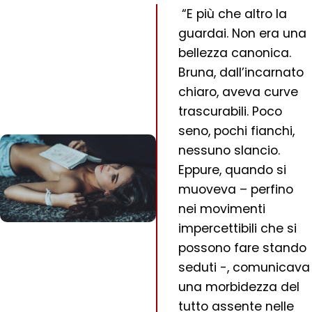
“E più che altro la
guardai. Non era una
bellezza canonica.
Bruna, dall’incarnato
chiaro, aveva curve
trascurabili. Poco
seno, pochi fianchi,
nessuno slancio.
Eppure, quando si
muoveva – perfino
nei movimenti
impercettibili che si
possono fare stando
seduti -, comunicava
una morbidezza del
tutto assente nelle