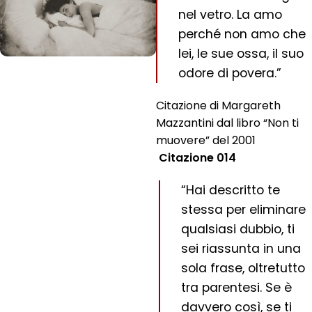
nel vetro. La amo
perché non amo che
lei, le sue ossa, il suo
odore di povera.”
Citazione di Margareth
Mazzantini dal libro “Non ti
muovere” del 2001
Citazione 014
“Hai descritto te
stessa per eliminare
qualsiasi dubbio, ti
sei riassunta in una
sola frase, oltretutto
tra parentesi. Se è
davvero così, se ti