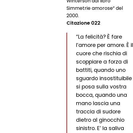
Winterson dal libro
Simmetrie amorose” del
2000.
Citazione 022
“La felicità? È fare
l’amore per amore. È il
cuore che rischia di
scoppiare a forza di
battiti, quando uno
sguardo insostituibile
si posa sulla vostra
bocca, quando una
mano lascia una
traccia di sudore
dietro al ginocchio
sinistro. E’ la saliva