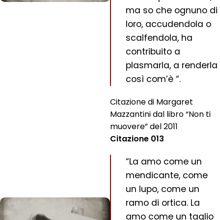
ma so che ognuno di
loro, accudendola o
scalfendola, ha
contribuito a
plasmarla, a renderla
così com’è “.
Citazione di Margaret
Mazzantini dal libro “Non ti
muovere” del 2011
Citazione 013
“La amo come un
mendicante, come
un lupo, come un
ramo di ortica. La
amo come un taglio