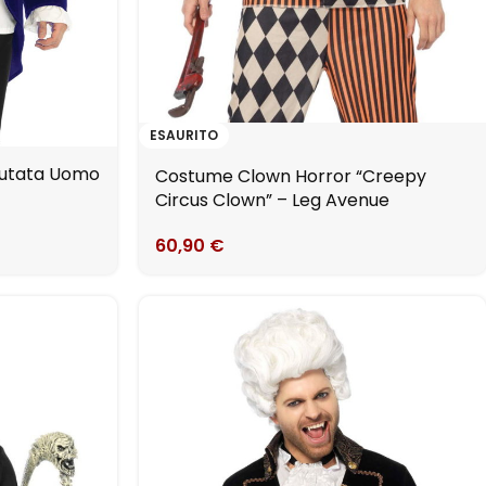
ESAURITO
llutata Uomo
Costume Clown Horror “Creepy
Circus Clown” – Leg Avenue
60,90
€