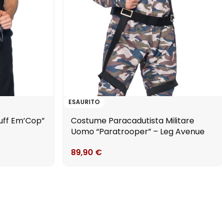
ESAURITO
uff Em’Cop”
Costume Paracadutista Militare
Uomo “Paratrooper” – Leg Avenue
89,90
€