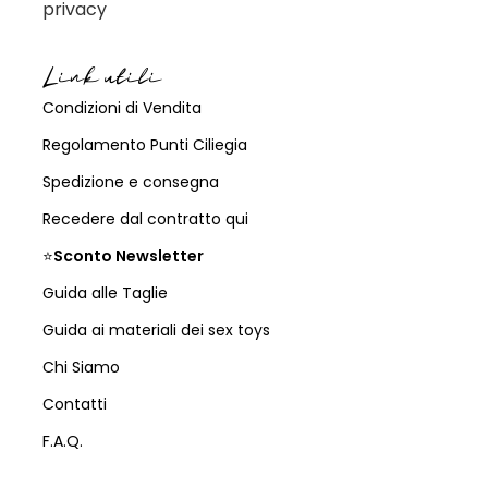
privacy
Link utili
Condizioni di Vendita
Regolamento Punti Ciliegia
Spedizione e consegna
Recedere dal contratto qui
⭐
Sconto Newsletter
Guida alle Taglie
Guida ai materiali dei sex toys
Chi Siamo
Contatti
F.A.Q.