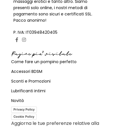
massaggi erotici e tanto altro. Siamo
presenti solo online, i nostri metodi di
pagamento sono sicuri e certificati SSL.
Pacco anonimo!
P. IVA: IT03948420405
Pagine piu' visitate
Come fare un pompino perfetto
Accessori BDSM
Sconti e Promozioni
Lubrificanti intimi
Novità
Privacy Policy
Cookie Policy
Aggiorna le tue preferenze relative alla