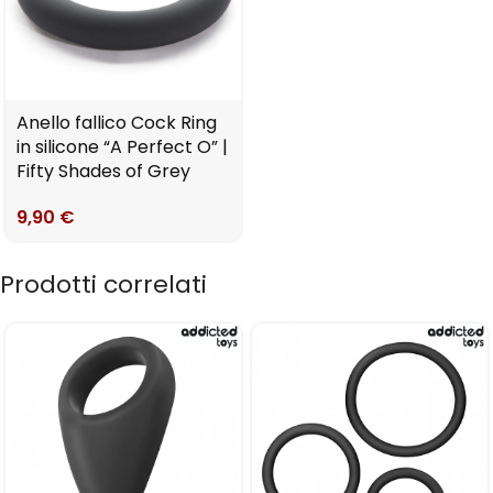
Anello fallico Cock Ring
in silicone “A Perfect O” |
Fifty Shades of Grey
9,90
€
Prodotti correlati