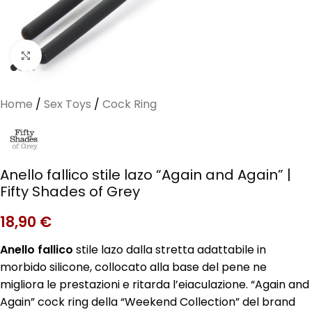
Clicca per ingrandire
Home
/
Sex Toys
/
Cock Ring
Anello fallico stile lazo “Again and Again” |
Fifty Shades of Grey
18,90
€
Anello fallico
stile lazo dalla stretta adattabile in
morbido silicone, collocato alla base del pene ne
migliora le prestazioni e ritarda l’eiaculazione. “Again and
Again” cock ring della “Weekend Collection” del brand