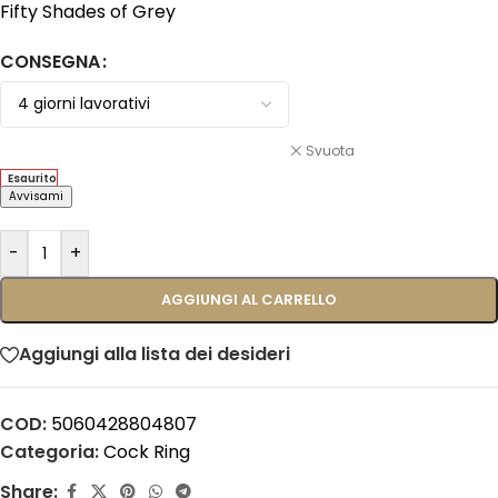
Fifty Shades of Grey
CONSEGNA
Svuota
Esaurito
Avvisami
-
+
AGGIUNGI AL CARRELLO
Aggiungi alla lista dei desideri
COD:
5060428804807
Categoria:
Cock Ring
Share: