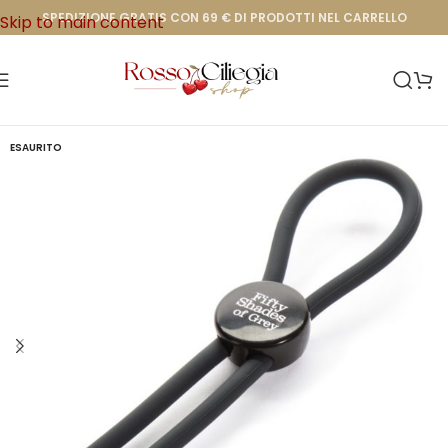
SPEDIZIONE GRATIS CON 69 € DI PRODOTTI NEL CARRELLO
Skip to main content
ESAURITO