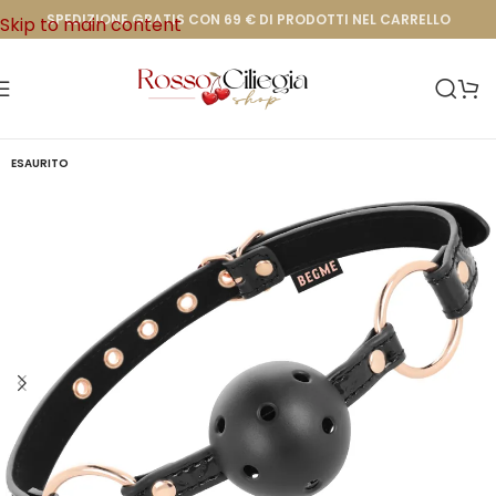
SPEDIZIONE GRATIS CON 69 € DI PRODOTTI NEL CARRELLO
Skip to main content
ESAURITO