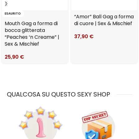
ESAURITO
“Amor” Ball Gag a forma
Mouth Gag a forma di
di cuore | Sex & Mischief
bocca glitterata
37,90
€
“Peaches ‘n Creame” |
Sex & Mischief
25,90
€
QUALCOSA SU QUESTO SEXY SHOP