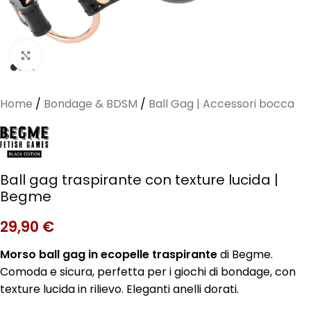
Clicca per ingrandire
Home
/
Bondage & BDSM
/
Ball Gag | Accessori bocca
Ball gag traspirante con texture lucida |
Begme
29,90
€
Morso ball gag in ecopelle traspirante
di Begme.
Comoda e sicura, perfetta per i giochi di bondage, con
texture lucida in rilievo. Eleganti anelli dorati.