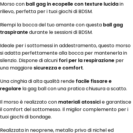
Morso con
ball gag in ecopelle con texture lucida
in
rilievo, perfetta per i tuoi giochi di BDSM.
Riempi la bocca del tuo amante con questa
ball gag
traspirante
durante le sessioni di BDSM.
Ideale per i sottomessi in addestramento, questo morso
si adatta perfettamente alla bocca per mantenerla in
silenzio. Dispone di alcuni
fori per la respirazione
per
una maggiore
sicurezza e comfort
.
Una cinghia di alta qualità rende
facile fissare e
regolare
la gag ball con una pratica chiusura a scatto.
Il morso è realizzato con
materiali atossici
e garantisce
il comfort del sottomesso. Il miglior complemento per i
tuoi giochi di bondage.
Realizzata in neoprene, metallo privo di nichel ed