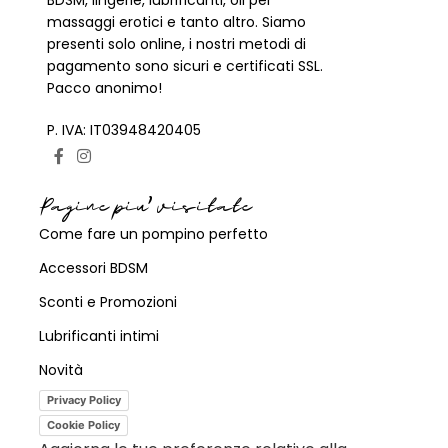
BDSM, lingerie, lubrificanti, oli per
massaggi erotici e tanto altro. Siamo
presenti solo online, i nostri metodi di
pagamento sono sicuri e certificati SSL.
Pacco anonimo!
P. IVA: IT03948420405
Pagine piu' visitate
Come fare un pompino perfetto
Accessori BDSM
Sconti e Promozioni
Lubrificanti intimi
Novità
Privacy Policy
Cookie Policy