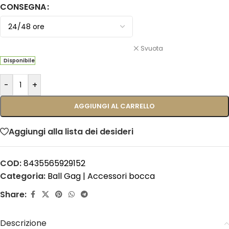
CONSEGNA
Svuota
Disponibile
-
+
AGGIUNGI AL CARRELLO
Aggiungi alla lista dei desideri
COD:
8435565929152
Categoria:
Ball Gag | Accessori bocca
Share:
Descrizione