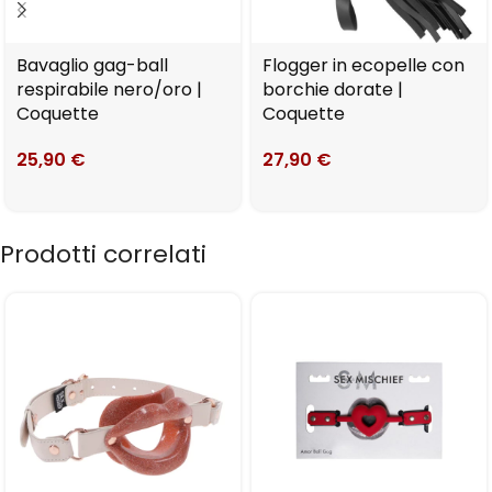
Bavaglio gag-ball
Flogger in ecopelle con
respirabile nero/oro |
borchie dorate |
Coquette
Coquette
25,90
€
27,90
€
Prodotti correlati