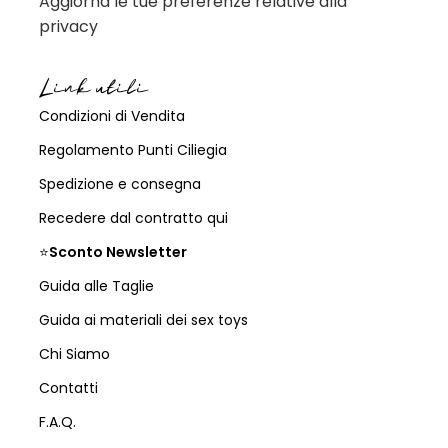
Aggiorna le tue preferenze relative alla
privacy
Link utili
Condizioni di Vendita
Regolamento Punti Ciliegia
Spedizione e consegna
Recedere dal contratto qui
⭐
Sconto Newsletter
Guida alle Taglie
Guida ai materiali dei sex toys
Chi Siamo
Contatti
F.A.Q.