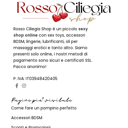
Rosso Ciliegia Shop è un piccolo
sexy
shop online
con sex toys, accessori
BDSM, lingerie, lubrificanti, oli per
massaggi erotici e tanto altro. Siamo
presenti solo online, i nostri metodi di
pagamento sono sicuri e certificati SSL.
Pacco anonimo!
P. IVA: IT03948420405
Pagine piu' visitate
Come fare un pompino perfetto
Accessori BDSM
Sconti e Promozioni