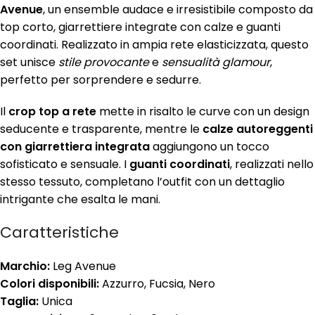
Avenue
, un ensemble audace e irresistibile composto da
top corto, giarrettiere integrate con calze e guanti
coordinati. Realizzato in ampia rete elasticizzata, questo
set unisce
stile provocante
e
sensualità glamour
,
perfetto per sorprendere e sedurre.
Il
crop top a rete
mette in risalto le curve con un design
seducente e trasparente, mentre le
calze autoreggenti
con giarrettiera integrata
aggiungono un tocco
sofisticato e sensuale. I
guanti coordinati
, realizzati nello
stesso tessuto, completano l’outfit con un dettaglio
intrigante che esalta le mani.
Caratteristiche
Marchio:
Leg Avenue
Colori disponibili:
Azzurro, Fucsia, Nero
Taglia:
Unica