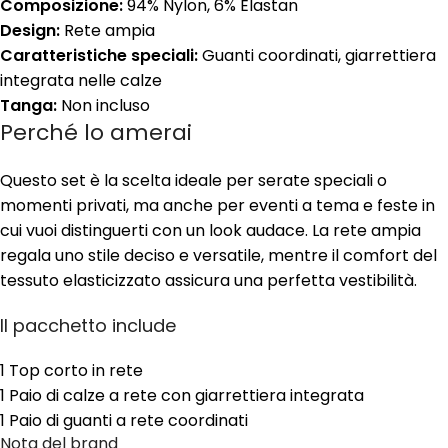
Composizione:
94% Nylon, 6% Elastan
Design:
Rete ampia
Caratteristiche speciali:
Guanti coordinati, giarrettiera
integrata nelle calze
Tanga:
Non incluso
Perché lo amerai
Questo set è la scelta ideale per serate speciali o
momenti privati, ma anche per eventi a tema e feste in
cui vuoi distinguerti con un look audace. La rete ampia
regala uno stile deciso e versatile, mentre il comfort del
tessuto elasticizzato assicura una perfetta vestibilità.
Il pacchetto include
1 Top corto in rete
1 Paio di calze a rete con giarrettiera integrata
1 Paio di guanti a rete coordinati
Nota del brand