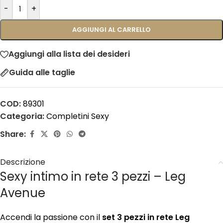
-
+
AGGIUNGI AL CARRELLO
Aggiungi alla lista dei desideri
Guida alle taglie
COD:
89301
Categoria:
Completini Sexy
Share:
Descrizione
Sexy intimo in rete 3 pezzi – Leg
Avenue
Accendi la passione con il
set 3 pezzi in rete Leg