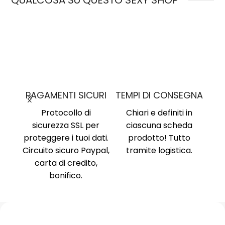
QUALCOSA SU QUESTO SEXY SHOP
MO
PAGAMENTI SICURI
TEMPI DI CONSEGNA
nima
,
Protocollo di
Chiari e definiti in
i, no
sicurezza SSL per
ciascuna scheda
Am
ne al
proteggere i tuoi dati.
prodotto! Tutto
Ri
ente
Circuito sicuro Paypal,
tramite logistica.
Ni
carta di credito,
no
bonifico.