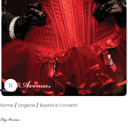
Clicca per ingrandire
Home
/
Lingerie
/
Bustini e Corsetti