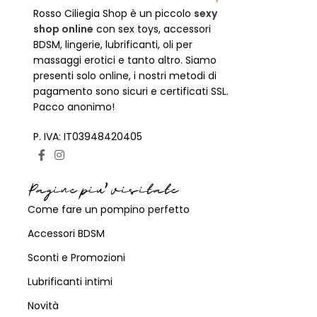
Rosso Ciliegia Shop è un piccolo
sexy
shop online
con sex toys, accessori
BDSM, lingerie, lubrificanti, oli per
massaggi erotici e tanto altro. Siamo
presenti solo online, i nostri metodi di
pagamento sono sicuri e certificati SSL.
Pacco anonimo!
P. IVA: IT03948420405
Pagine piu' visitate
Come fare un pompino perfetto
Accessori BDSM
Sconti e Promozioni
Lubrificanti intimi
Novità