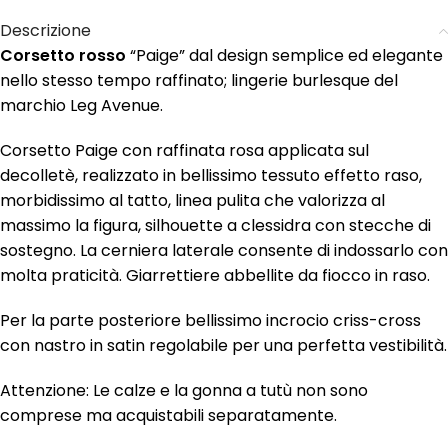
Descrizione
Corsetto rosso
“Paige” dal design semplice ed elegante
nello stesso tempo raffinato; lingerie burlesque del
marchio Leg Avenue.
Corsetto Paige con raffinata rosa applicata sul
decolletè, realizzato in bellissimo tessuto effetto raso,
morbidissimo al tatto, linea pulita che valorizza al
massimo la figura, silhouette a clessidra con stecche di
sostegno. La cerniera laterale consente di indossarlo con
molta praticità. Giarrettiere abbellite da fiocco in raso.
Per la parte posteriore bellissimo incrocio criss-cross
con nastro in satin regolabile per una perfetta vestibilità.
Attenzione: Le calze e la gonna a tutù non sono
comprese ma acquistabili separatamente.