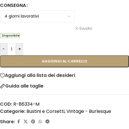
CONSEGNA
Svuota
Disponibile
-
+
AGGIUNGI AL CARRELLO
Aggiungi alla lista dei desideri
Guida alle taglie
COD:
R-86334-M
Categorie:
Bustini e Corsetti
,
Vintage - Burlesque
Share: