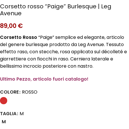
Corsetto rosso “Paige” Burlesque | Leg
Avenue
89,00
€
Corsetto Rosso
“Paige” semplice ed elegante, articolo
del genere burlesque prodotto da Leg Avenue. Tessuto
effetto raso, con stecche, rosa applicata sul décolleté e
giarrettiere con fiocchi in raso. Cerniera laterale e
bellissimo incrocio posteriore con nastro.
Ultimo Pezzo, articolo fuori catalogo!
COLORE
ROSSO
TAGLIA
M
M