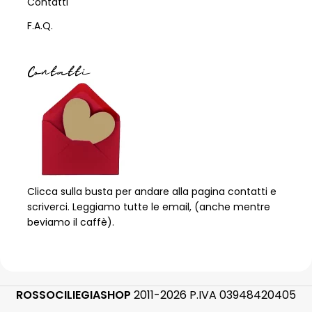
Contatti
F.A.Q.
Contatti
Clicca sulla busta per andare alla pagina contatti e
scriverci. Leggiamo tutte le email, (anche mentre
beviamo il caffè).
ROSSOCILIEGIASHOP
2011-2026 P.IVA 03948420405