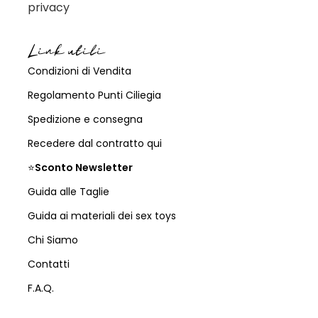
privacy
Link utili
Condizioni di Vendita
Regolamento Punti Ciliegia
Spedizione e consegna
Recedere dal contratto qui
⭐
Sconto Newsletter
Guida alle Taglie
Guida ai materiali dei sex toys
Chi Siamo
Contatti
F.A.Q.