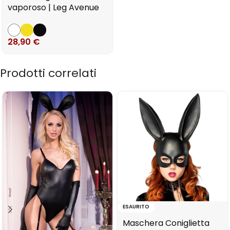
vaporoso | Leg Avenue
28,90
€
Prodotti correlati
ESAURITO
Maschera Coniglietta