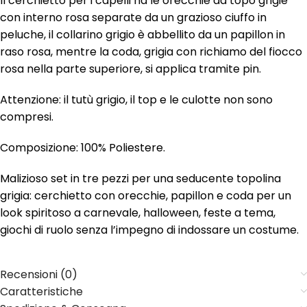
Il cerchietto per i capelli ha le orecchie da topo grigie
con interno rosa separate da un grazioso ciuffo in
peluche, il collarino grigio è abbellito da un papillon in
raso rosa, mentre la coda, grigia con richiamo del fiocco
rosa nella parte superiore, si applica tramite pin.
Attenzione: il tutù grigio, il top e le culotte non sono
compresi.
Composizione: 100% Poliestere.
Malizioso set in tre pezzi per una seducente topolina
grigia: cerchietto con orecchie, papillon e coda per un
look spiritoso a carnevale, halloween, feste a tema,
giochi di ruolo senza l’impegno di indossare un costume.
Recensioni (0)
Caratteristiche