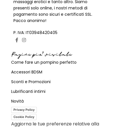
massaggi erotici e tanto altro. Siamo
presenti solo online, i nostri metodi di
pagamento sono sicuri e certificati SSL.
Pacco anonimo!
P. IVA: IT03948420405
Pagine piu' visitate
Come fare un pompino perfetto
Accessori BDSM
Sconti e Promozioni
Lubrificanti intimi
Novità
Privacy Policy
Cookie Policy
Aggiorna le tue preferenze relative alla