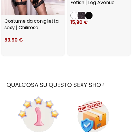
Fetish | Leg Avenue
Costume da coniglietta
15,90
€
sexy | Chilirose
53,90
€
QUALCOSA SU QUESTO SEXY SHOP