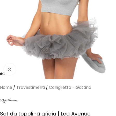
Clicca per ingrandire
Home
/
Travestimenti
/
Coniglietta - Gattina
Set da topolina grigia | Leg Avenue