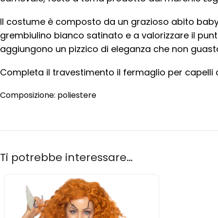
Il costume è composto da un grazioso abito babydol
grembiulino bianco satinato e a valorizzare il punto 
aggiungono un pizzico di eleganza che non guasta.
Completa il travestimento il fermaglio per capelli 
Composizione: poliestere
Ti potrebbe interessare…