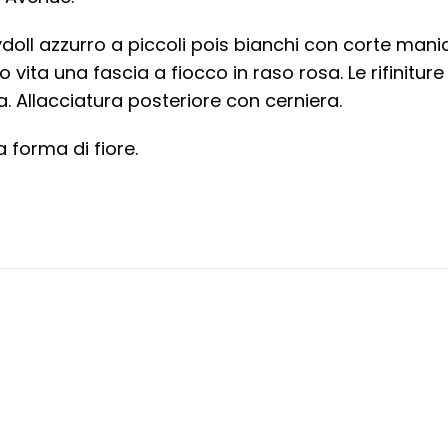
l azzurro a piccoli pois bianchi con corte maniche
vita una fascia a fiocco in raso rosa. Le rifiniture 
 Allacciatura posteriore con cerniera.
a forma di fiore.