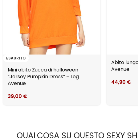
ESAURITO
Abito lungo
Avenue
Mini abito Zucca di halloween
“Jersey Pumpkin Dress” – Leg
44,90
€
Avenue
39,00
€
QUALCOSA SU QUESTO SEXY S