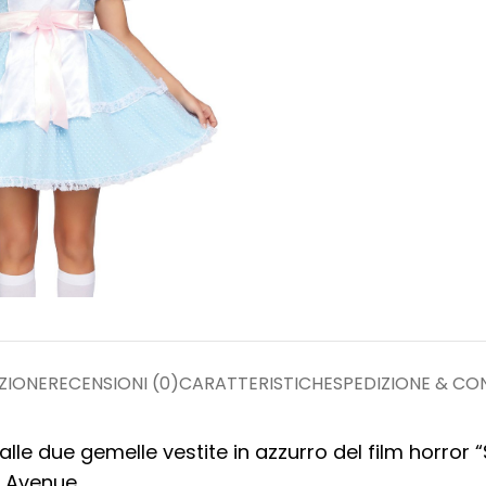
ZIONE
RECENSIONI (0)
CARATTERISTICHE
SPEDIZIONE & C
alle due gemelle vestite in azzurro del film horror
 Avenue.