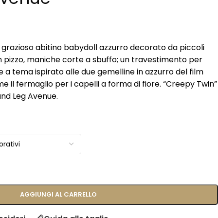
grazioso abitino babydoll azzurro decorato da piccoli
 in pizzo, maniche corte a sbuffo; un travestimento per
 a tema ispirato alle due gemelline in azzurro del film
e il fermaglio per i capelli a forma di fiore. “Creepy Twin”
and Leg Avenue.
AGGIUNGI AL CARRELLO