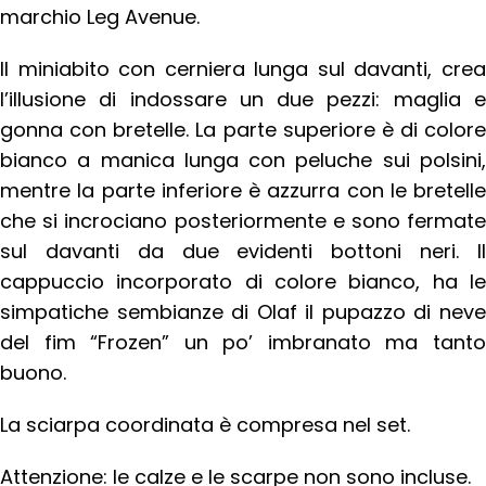
marchio Leg Avenue.
Il miniabito con cerniera lunga sul davanti, crea
l’illusione di indossare un due pezzi: maglia e
gonna con bretelle. La parte superiore è di colore
bianco a manica lunga con peluche sui polsini,
mentre la parte inferiore è azzurra con le bretelle
che si incrociano posteriormente e sono fermate
sul davanti da due evidenti bottoni neri.
Il
cappuccio incorporato di colore bianco, ha le
simpatiche sembianze di Olaf il pupazzo di neve
del fim “Frozen” un po’ imbranato ma tanto
buono.
La sciarpa coordinata è compresa nel set.
Attenzione: le calze e le scarpe non sono incluse.