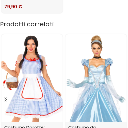
79,90
€
Prodotti correlati
Costume Dorothy
Costume da