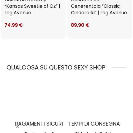
“Kansas Sweetie of Oz” |
Cenerentola “Classic
Leg Avenue
Cinderella” | Leg Avenue
74,99
€
89,90
€
QUALCOSA SU QUESTO SEXY SHOP
MO
PAGAMENTI SICURI
TEMPI DI CONSEGNA