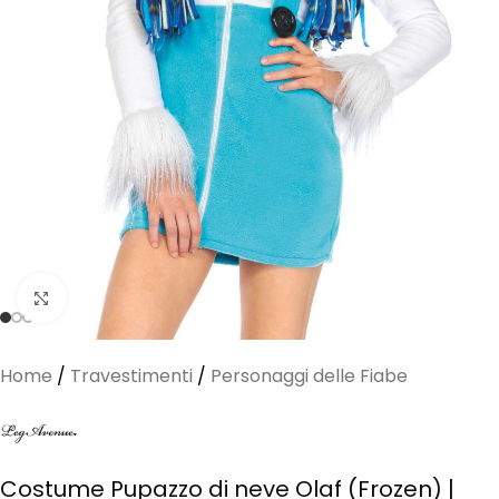
Clicca per ingrandire
Home
/
Travestimenti
/
Personaggi delle Fiabe
Costume Pupazzo di neve Olaf (Frozen) |