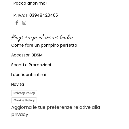
Pacco anonimo!
P. IVA: IT03948420405
Pagine piu' visitate
Come fare un pompino perfetto
Accessori BDSM
Sconti e Promozioni
Lubrificanti intimi
Novità
Privacy Policy
Cookie Policy
Aggiorna le tue preferenze relative alla
privacy