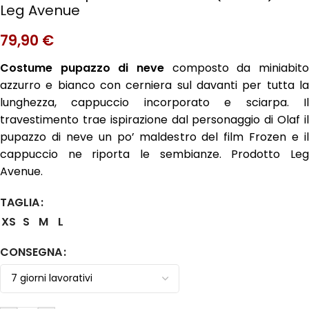
Leg Avenue
79,90
€
Costume pupazzo di neve
composto da miniabito
azzurro e bianco con cerniera sul davanti per tutta la
lunghezza, cappuccio incorporato e sciarpa. Il
travestimento trae ispirazione dal personaggio di Olaf il
pupazzo di neve un po’ maldestro del film Frozen e il
cappuccio ne riporta le sembianze. Prodotto Leg
Avenue.
TAGLIA
XS
S
M
L
CONSEGNA