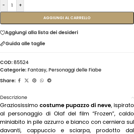
-
+
AGGIUNGI AL CARRELLO
Aggiungi alla lista dei desideri
Guida alle taglie
COD:
85524
Categorie:
Fantasy
,
Personaggi delle Fiabe
Share:
Descrizione
Graziosissimo
costume pupazzo di neve
, ispirat
al personaggio di Olaf del film “Frozen”, caldo
miniabito in pile azzurro e bianco con cerniera sul
davanti, cappuccio e sciarpa, prodotto dal