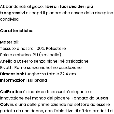
Abbandonati al gioco,
libera i tuoi desideri più
trasgressivi
e scopri il piacere che nasce dalla disciplina
condivisa.
Caratteristiche:
Materiali:
Tessuto e nastro: 100% Poliestere
Pala e cinturino: PU (similpelle)
Anello a D: Ferro senza nichel né ossidazione
Rivetti: Rame senza nichel né ossidazione
Dimensioni:
Lunghezza totale 32,4 cm
Informazioni sul brand
CalExotics
è sinonimo di sensualità elegante e
innovazione nel mondo del piacere. Fondata da
Susan
Colvin
, è una delle prime aziende nel settore ad essere
guidata da una donna, con l’obiettivo di offrire prodotti di