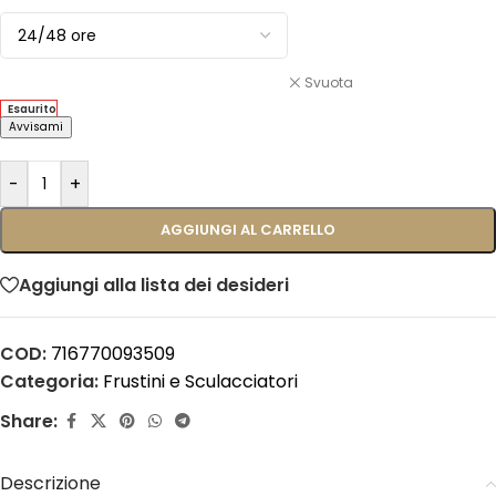
Svuota
Esaurito
Avvisami
-
+
AGGIUNGI AL CARRELLO
Aggiungi alla lista dei desideri
COD:
716770093509
Categoria:
Frustini e Sculacciatori
Share:
Descrizione