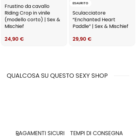
ESAURITO
Frustino da cavallo
Riding Crop in vinile
Sculacciatore
(modello corto) | Sex &
“Enchanted Heart
Mischief
Paddle” | Sex & Mischief
24,90
€
29,90
€
QUALCOSA SU QUESTO SEXY SHOP
MO
PAGAMENTI SICURI
TEMPI DI CONSEGNA