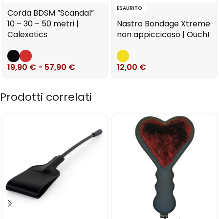
ESAURITO
Corda BDSM “Scandal”
10 – 30 – 50 metri |
Nastro Bondage Xtreme
Calexotics
non appiccicoso | Ouch!
19,90
€
-
57,90
€
12,00
€
Prodotti correlati