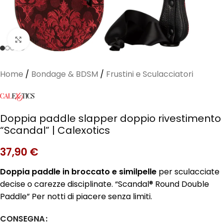
Clicca per ingrandire
Home
/
Bondage & BDSM
/
Frustini e Sculacciatori
Doppia paddle slapper doppio rivestimento
“Scandal” | Calexotics
37,90
€
Doppia paddle in broccato e similpelle
per sculacciate
decise o carezze disciplinate. “Scandal® Round Double
Paddle” Per notti di piacere senza limiti.
CONSEGNA