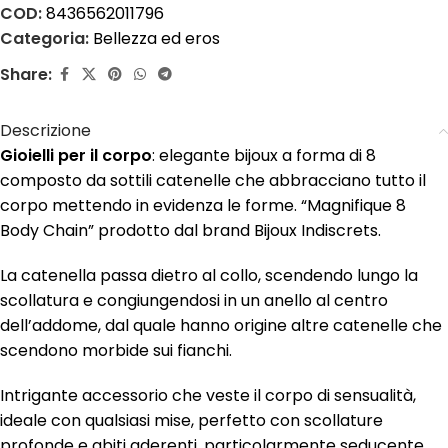
COD:
8436562011796
Categoria:
Bellezza ed eros
Share:
Descrizione
Gioielli per il corpo
: elegante bijoux a forma di 8
composto da sottili catenelle che abbracciano tutto il
corpo mettendo in evidenza le forme. “Magnifique 8
Body Chain” prodotto dal brand Bijoux Indiscrets.
La catenella passa dietro al collo, scendendo lungo la
scollatura e congiungendosi in un anello al centro
dell’addome, dal quale hanno origine altre catenelle che
scendono morbide sui fianchi.
Intrigante accessorio che veste il corpo di sensualità,
ideale con qualsiasi mise, perfetto con scollature
profonde e abiti aderenti, particolarmente seducente