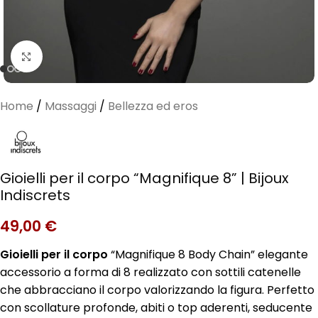
Clicca per ingrandire
Home
/
Massaggi
/
Bellezza ed eros
Gioielli per il corpo “Magnifique 8” | Bijoux
Indiscrets
49,00
€
Gioielli per il corpo
“Magnifique 8 Body Chain” elegante
accessorio a forma di 8 realizzato con sottili catenelle
che abbracciano il corpo valorizzando la figura. Perfetto
con scollature profonde, abiti o top aderenti, seducente