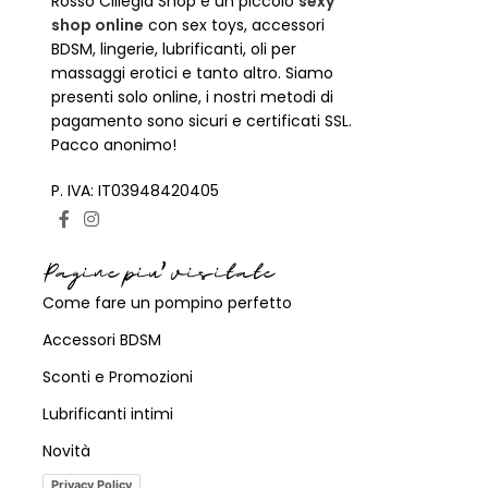
Rosso Ciliegia Shop è un piccolo
sexy
shop online
con sex toys, accessori
BDSM, lingerie, lubrificanti, oli per
massaggi erotici e tanto altro. Siamo
presenti solo online, i nostri metodi di
pagamento sono sicuri e certificati SSL.
Pacco anonimo!
P. IVA: IT03948420405
Pagine piu' visitate
Come fare un pompino perfetto
Accessori BDSM
Sconti e Promozioni
Lubrificanti intimi
Novità
Privacy Policy