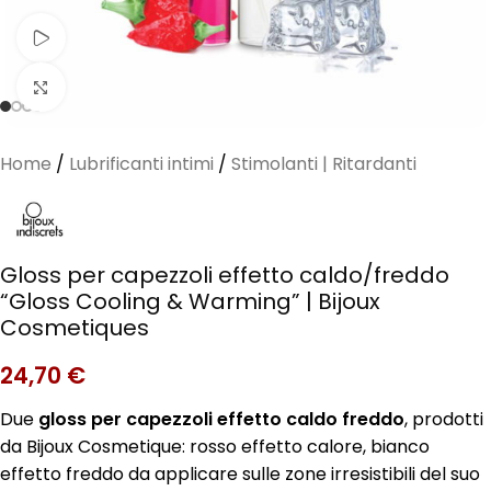
Guarda il video
Clicca per ingrandire
Home
/
Lubrificanti intimi
/
Stimolanti | Ritardanti
Gloss per capezzoli effetto caldo/freddo
“Gloss Cooling & Warming” | Bijoux
Cosmetiques
24,70
€
Due
gloss per capezzoli effetto caldo freddo
, prodotti
da Bijoux Cosmetique: rosso effetto calore, bianco
effetto freddo da applicare sulle zone irresistibili del suo