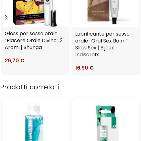
Gloss per sesso orale
Lubrificante per sesso
“Piacere Orale Divino” 2
orale “Oral Sex Balm”
Aromi | Shunga
Slow Sex | Bijoux
Indiscrets
26,70
€
16,90
€
Prodotti correlati