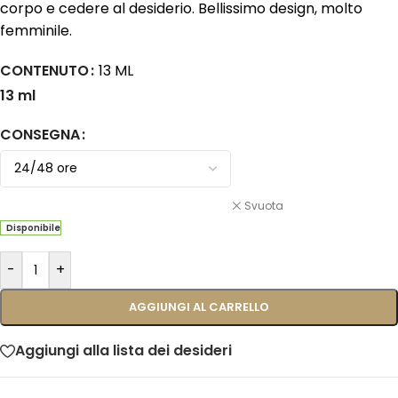
corpo e cedere al desiderio. Bellissimo design, molto
femminile.
CONTENUTO
13 ML
13 ml
CONSEGNA
Svuota
Disponibile
-
+
AGGIUNGI AL CARRELLO
Aggiungi alla lista dei desideri