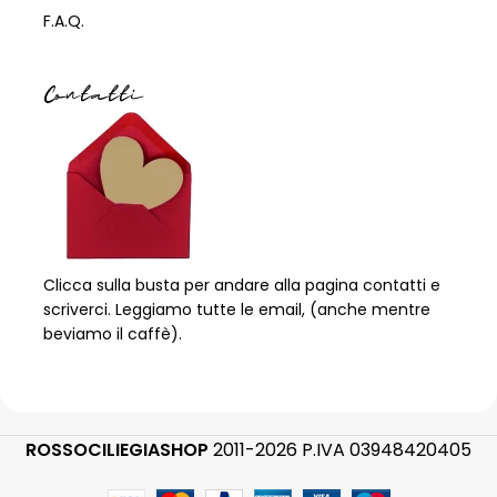
F.A.Q.
Contatti
Clicca sulla busta per andare alla pagina contatti e
scriverci. Leggiamo tutte le email, (anche mentre
beviamo il caffè).
ROSSOCILIEGIASHOP
2011-2026 P.IVA 03948420405