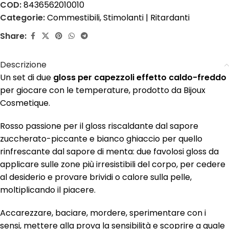
COD:
8436562010010
Categorie:
Commestibili
,
Stimolanti | Ritardanti
Share:
Descrizione
Un set di due
gloss per capezzoli effetto caldo-freddo
per giocare con le temperature, prodotto da Bijoux
Cosmetique.
Rosso passione per il gloss riscaldante dal sapore
zuccherato-piccante e bianco ghiaccio per quello
rinfrescante dal sapore di menta: due favolosi gloss da
applicare sulle zone più irresistibili del corpo, per cedere
al desiderio e provare brividi o calore sulla pelle,
moltiplicando il piacere.
Accarezzare, baciare, mordere, sperimentare con i
sensi, mettere alla prova la sensibilità e scoprire a quale