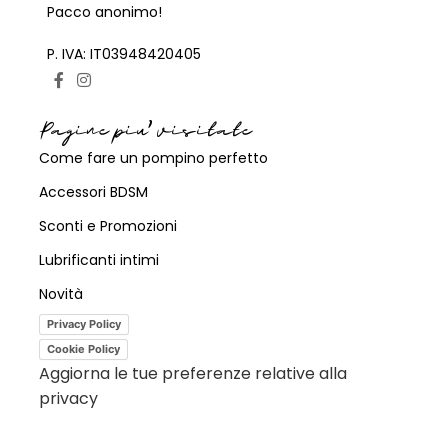
Pacco anonimo!
P. IVA: IT03948420405
Pagine piu' visitate
Come fare un pompino perfetto
Accessori BDSM
Sconti e Promozioni
Lubrificanti intimi
Novità
Privacy Policy
Cookie Policy
Aggiorna le tue preferenze relative alla
privacy