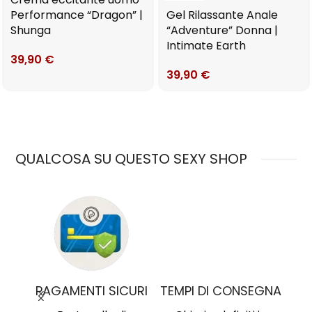
Performance “Dragon” |
Gel Rilassante Anale
Shunga
“Adventure” Donna |
Intimate Earth
39,90
€
39,90
€
QUALCOSA SU QUESTO SEXY SHOP
MO
PAGAMENTI SICURI
TEMPI DI CONSEGNA