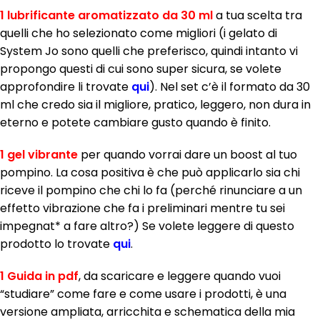
1 lubrificante aromatizzato da 30 ml
a tua scelta tra
quelli che ho selezionato come migliori (i gelato di
System Jo sono quelli che preferisco, quindi intanto vi
propongo questi di cui sono super sicura, se volete
approfondire li trovate
qui
). Nel set c’è il formato da 30
ml che credo sia il migliore, pratico, leggero, non dura in
eterno e potete cambiare gusto quando è finito.
1 gel vibrante
per quando vorrai dare un boost al tuo
pompino. La cosa positiva è che può applicarlo sia chi
riceve il pompino che chi lo fa (perché rinunciare a un
effetto vibrazione che fa i preliminari mentre tu sei
impegnat* a fare altro?) Se volete leggere di questo
prodotto lo trovate
qui
.
1 Guida in pdf
, da scaricare e leggere quando vuoi
“studiare” come fare e come usare i prodotti, è una
versione ampliata, arricchita e schematica della mia