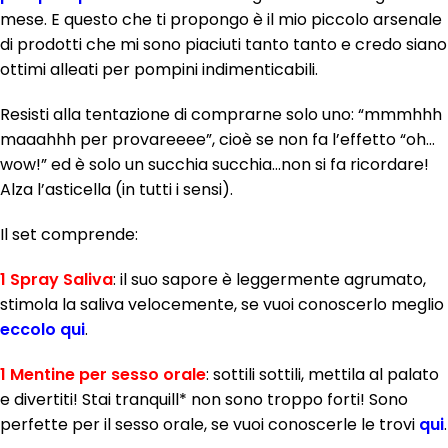
mese. E questo che ti propongo è il mio piccolo arsenale
di prodotti che mi sono piaciuti tanto tanto e credo siano
ottimi alleati per pompini indimenticabili.
Resisti alla tentazione di comprarne solo uno: “mmmhhh
maaahhh per provareeee”, cioè se non fa l’effetto “oh…
wow!” ed è solo un succhia succhia…non si fa ricordare!
Alza l’asticella (in tutti i sensi).
Il set comprende:
1 Spray Saliva
: il suo sapore è leggermente agrumato,
stimola la saliva velocemente, se vuoi conoscerlo meglio
eccolo qui
.
1 Mentine per sesso orale
: sottili sottili, mettila al palato
e divertiti! Stai tranquill* non sono troppo forti! Sono
perfette per il sesso orale, se vuoi conoscerle le trovi
qui
.