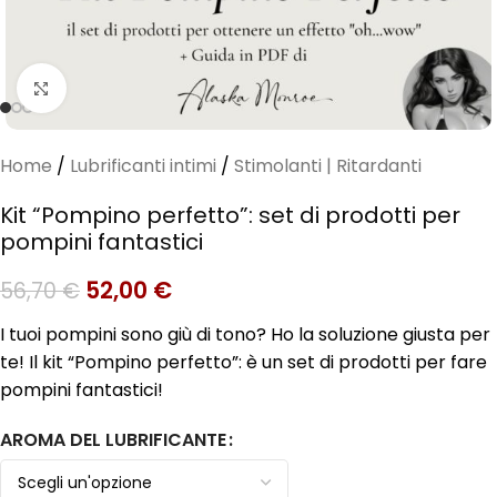
Clicca per ingrandire
Home
/
Lubrificanti intimi
/
Stimolanti | Ritardanti
Kit “Pompino perfetto”: set di prodotti per
pompini fantastici
52,00
€
56,70
€
I tuoi pompini sono giù di tono? Ho la soluzione giusta per
te! Il kit “Pompino perfetto”: è un set di prodotti per fare
pompini fantastici!
AROMA DEL LUBRIFICANTE