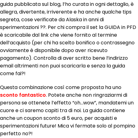
guida pubblicata sul blog, l’ho curata in ogni dettaglio, è
allegra, divertente, irriverente e ha anche qualche tips
segreta, cose verificate da Alaska in anni di
sperimentazioni ??. Per chi compra il set la GUIDA in PFD
è scaricabile dal link che viene fornito al termine
dell’acquisto (per chi ha scelto bonifico o contrassegno
ovviamente è disponibile dopo aver ricevuto
pagamento). Controlla di aver scritto bene l’indirizzo
email altrimenti non puoi scaricarla e senza la guida
come fai?!
Questa combinazione così come proposta ha uno
sconto fantastico
. Potete anche non ringraziarmi di
persona se ottenete l’effetto “oh…wow”, mandatemi un
cuore e ci saremo capiti tra di noi. La guida contiene
anche un coupon sconto di 5 euro, per acquisti e
sperimentazioni future! Mica vi fermate solo al pompino
perfetto no?!