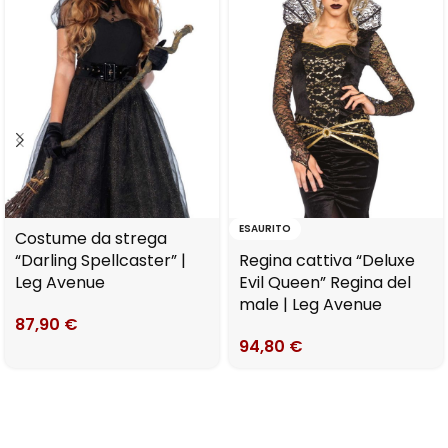
ESAURITO
Costume da strega
“Darling Spellcaster” |
Regina cattiva “Deluxe
Leg Avenue
Evil Queen” Regina del
male | Leg Avenue
87,90
€
94,80
€