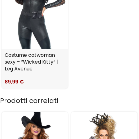
Costume catwoman
sexy – “Wicked Kitty” |
Leg Avenue
89,99
€
Prodotti correlati