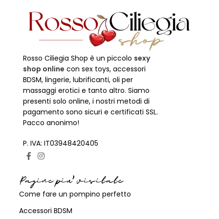
Rosso Ciliegia Shop è un piccolo
sexy
shop online
con sex toys, accessori
BDSM, lingerie, lubrificanti, oli per
massaggi erotici e tanto altro. Siamo
presenti solo online, i nostri metodi di
pagamento sono sicuri e certificati SSL.
Pacco anonimo!
P. IVA: IT03948420405
Pagine piu' visitate
Come fare un pompino perfetto
Accessori BDSM