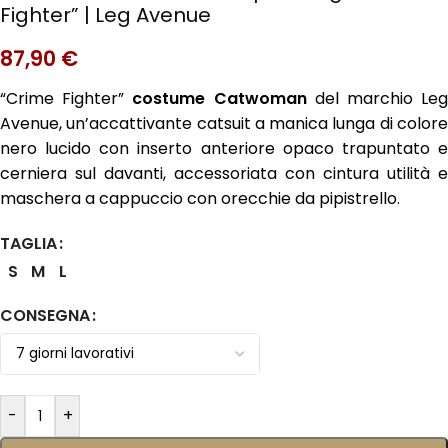
Fighter” | Leg Avenue
87,90
€
“Crime Fighter”
costume Catwoman
del marchio Le
Avenue, un’accattivante catsuit a manica lunga di colore
nero lucido con inserto anteriore opaco trapuntato e
cerniera sul davanti, accessoriata con cintura utilità e
maschera a cappuccio con orecchie da pipistrello.
TAGLIA
S
M
L
CONSEGNA
-
+