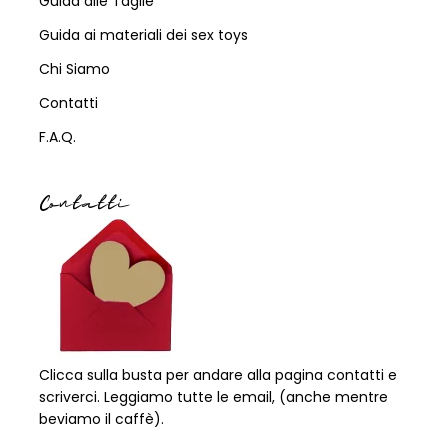
Guida alle Taglie
Guida ai materiali dei sex toys
Chi Siamo
Contatti
F.A.Q.
Contatti
Clicca sulla busta per andare alla pagina contatti e
scriverci. Leggiamo tutte le email, (anche mentre
beviamo il caffè).