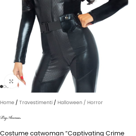
Clicca per ingrandire
Home
/
Travestimenti
/
Halloween / Horror
Costume catwoman “Captivating Crime