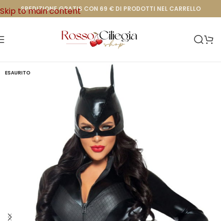
SPEDIZIONE GRATIS CON 69 € DI PRODOTTI NEL CARRELLO
Skip to main content
ESAURITO