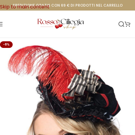
SPEDIZIONE GRATIS CON 69 € DI PRODOTTI NEL CARRELLO
Skip to main content
-8%