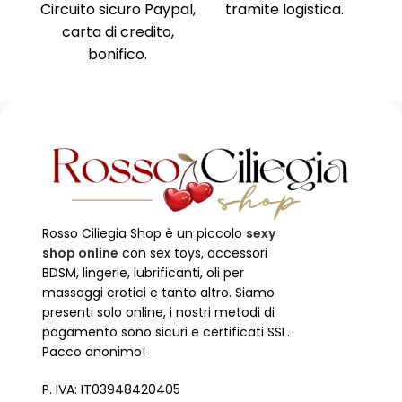
ente
Circuito sicuro Paypal,
tramite logistica.
Ni
carta di credito,
no
bonifico.
Rosso Ciliegia Shop è un piccolo
sexy
shop online
con sex toys, accessori
BDSM, lingerie, lubrificanti, oli per
massaggi erotici e tanto altro. Siamo
presenti solo online, i nostri metodi di
pagamento sono sicuri e certificati SSL.
Pacco anonimo!
P. IVA: IT03948420405