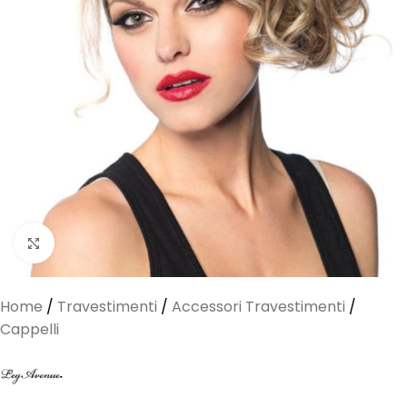
Clicca per ingrandire
Home
/
Travestimenti
/
Accessori Travestimenti
/
Cappelli