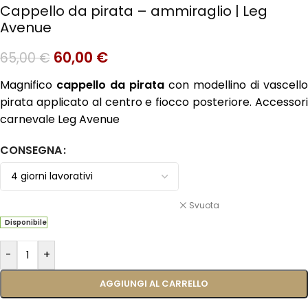
Cappello da pirata – ammiraglio | Leg
Avenue
60,00
€
65,00
€
Magnifico
cappello da pirata
con modellino di vascello
pirata applicato al centro e fiocco posteriore. Accessori
carnevale Leg Avenue
CONSEGNA
Svuota
Disponibile
-
+
AGGIUNGI AL CARRELLO