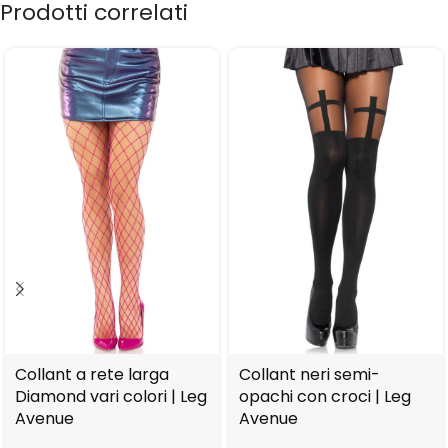
Prodotti correlati
Collant a rete larga
Collant neri semi-
Diamond vari colori | Leg
opachi con croci | Leg
Avenue
Avenue