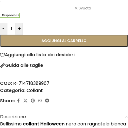
Svuota
Disponibile
-
+
AGGIUNGI AL CARRELLO
Aggiungi alla lista dei desideri
Guida alle taglie
COD:
R-714718389967
Categoria:
Collant
Share:
Descrizione
Bellissimo
collant Halloween
nero con ragnatela bianca