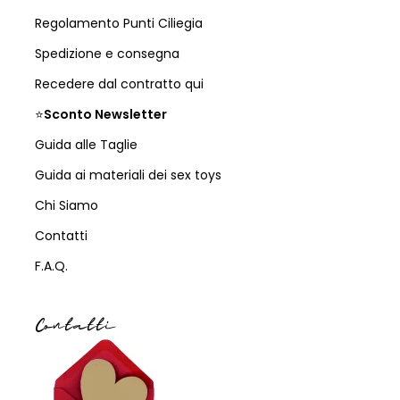
Regolamento Punti Ciliegia
Spedizione e consegna
Recedere dal contratto qui
⭐
Sconto Newsletter
Guida alle Taglie
Guida ai materiali dei sex toys
Chi Siamo
Contatti
F.A.Q.
Contatti