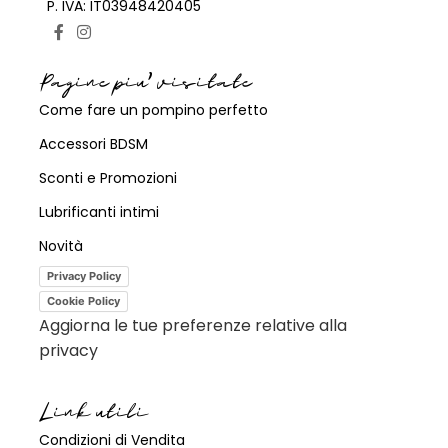
P. IVA: IT03948420405
Pagine piu' visitate
Come fare un pompino perfetto
Accessori BDSM
Sconti e Promozioni
Lubrificanti intimi
Novità
Privacy Policy
Cookie Policy
Aggiorna le tue preferenze relative alla
privacy
Link utili
Condizioni di Vendita