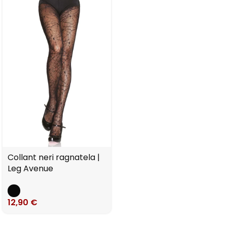
Collant neri ragnatela |
Leg Avenue
12,90
€