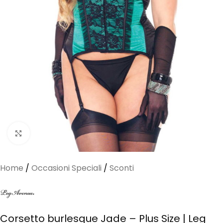
Clicca per ingrandire
Home
/
Occasioni Speciali
/
Sconti
Corsetto burlesque Jade – Plus Size | Leg