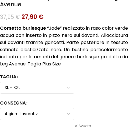
Avenue
27,90
€
37,95
€
Corsetto burlesque
“Jade” realizzato in raso color verde
acqua con inserto in pizzo nero sul davanti. Allacciatura
sul davanti tramite gancetti. Parte posteriore in tessuto
satinato elasticizzato nero. Un bustino particolarmente
indicato per le amanti del genere burlesque prodotto da
Leg Avenue. Taglia Plus Size
TAGLIA
CONSEGNA
Svuota