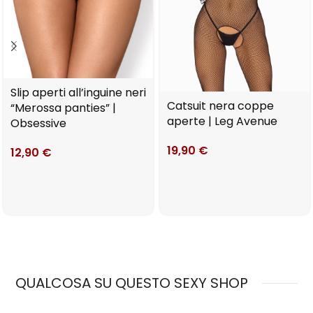
Slip aperti all’inguine neri
Catsuit nera coppe
“Merossa panties” |
aperte | Leg Avenue
Obsessive
19,90
€
12,90
€
QUALCOSA SU QUESTO SEXY SHOP