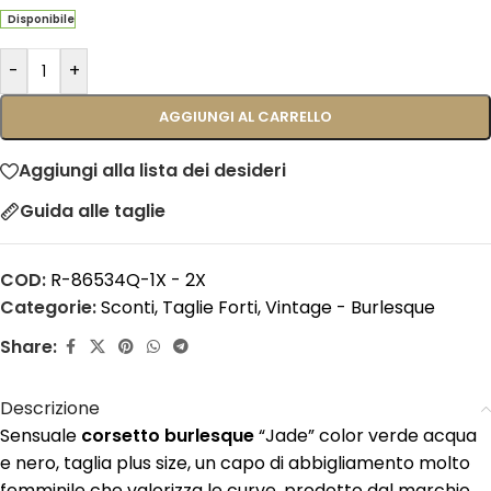
Disponibile
-
+
AGGIUNGI AL CARRELLO
Aggiungi alla lista dei desideri
Guida alle taglie
COD:
R-86534Q-1X - 2X
Categorie:
Sconti
,
Taglie Forti
,
Vintage - Burlesque
Share:
Descrizione
Sensuale
corsetto burlesque
“Jade” color verde acqua
e nero, taglia plus size, un capo di abbigliamento molto
femminile che valorizza le curve, prodotto dal marchio