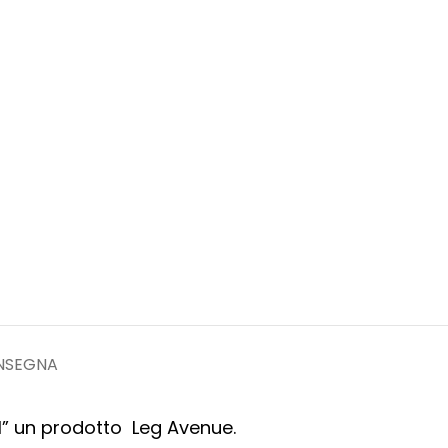
ONSEGNA
l” un prodotto Leg Avenue.