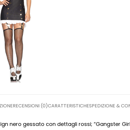
ZIONE
RECENSIONI (0)
CARATTERISTICHE
SPEDIZIONE & C
ign nero gessato con dettagli rossi; “Gangster Gir