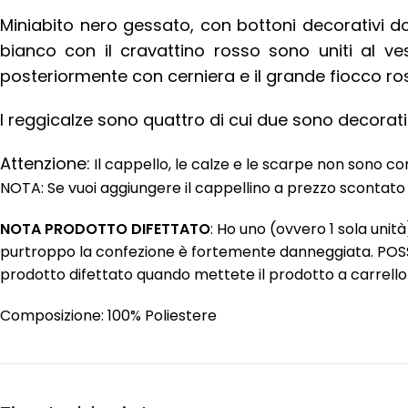
Miniabito nero gessato, con bottoni decorativi dora
bianco con il cravattino rosso sono uniti al vest
posteriormente con cerniera e il grande fiocco ros
I reggicalze sono quattro di cui due sono decorati
Attenzione:
Il cappello, le calze e le scarpe non sono c
NOTA: Se vuoi aggiungere il cappellino a prezzo scontato
NOTA PRODOTTO DIFETTATO
: Ho uno (ovvero 1 sola unit
purtroppo la confezione è fortemente danneggiata. POSS
prodotto difettato quando mettete il prodotto a carrello 
Composizione: 100% Poliestere