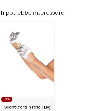
Ti potrebbe interessare…
-13%
Guanti corti in raso | Leg