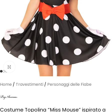
Clicca per ingrandire
Home
/
Travestimenti
/
Personaggi delle Fiabe
Costume Topolina “Miss Mouse” ispirato a