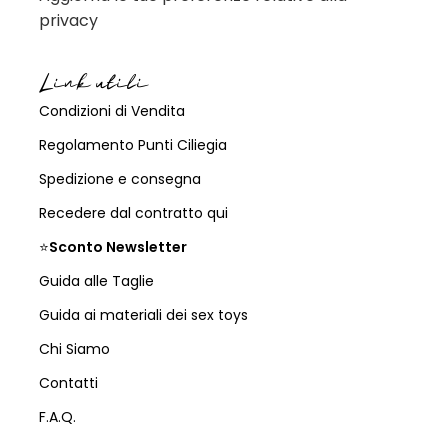
privacy
Link utili
Condizioni di Vendita
Regolamento Punti Ciliegia
Spedizione e consegna
Recedere dal contratto qui
⭐
Sconto Newsletter
Guida alle Taglie
Guida ai materiali dei sex toys
Chi Siamo
Contatti
F.A.Q.