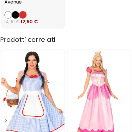
Avenue
12,90
€
14,90
€
Prodotti correlati