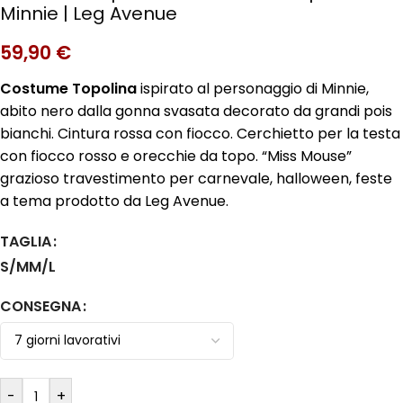
Minnie | Leg Avenue
59,90
€
Costume Topolina
ispirato al personaggio di Minnie,
abito nero dalla gonna svasata decorato da grandi pois
bianchi. Cintura rossa con fiocco. Cerchietto per la testa
con fiocco rosso e orecchie da topo. “Miss Mouse”
grazioso travestimento per carnevale, halloween, feste
a tema prodotto da Leg Avenue.
TAGLIA
S/M
M/L
CONSEGNA
-
+