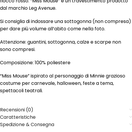
fiocco rosso. “Miss Mouse” è un travestimento prodotto
dal marchio Leg Avenue.
Si consiglia di indossare una sottogonna (non compresa)
per dare più volume all’abito come nella foto.
Attenzione: guantini, sottogonna, calze e scarpe non
sono compresi.
Composizione: 100% poliestere
“Miss Mouse” ispirato al personaggio di Minnie grazioso
costume per carnevale, halloween, feste a tema,
spettacoli teatrali.
Recensioni (0)
Caratteristiche
Spedizione & Consegna