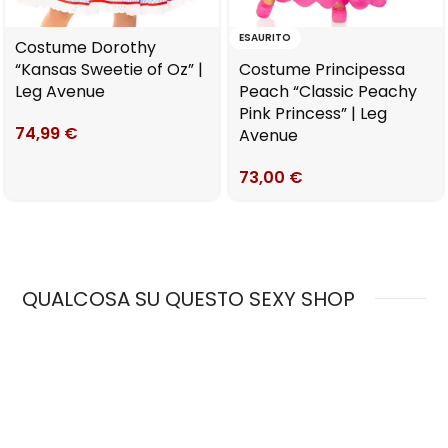
ESAURITO
Costume Dorothy
“Kansas Sweetie of Oz” |
Costume Principessa
Leg Avenue
Peach “Classic Peachy
Pink Princess” | Leg
74,99
€
Avenue
73,00
€
QUALCOSA SU QUESTO SEXY SHOP