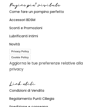
Pagine piu' visitate
Come fare un pompino perfetto
Accessori BDSM
Sconti e Promozioni
Lubrificanti intimi
Novità
Privacy Policy
Cookie Policy
Aggiorna le tue preferenze relative alla
privacy
Link utili
Condizioni di Vendita
Regolamento Punti Ciliegia
Spedizione e consegna