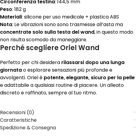
Circonferenza testina
: 144,5 mm
Peso
: 182 g
Materiali
: silicone per uso medicale + plastica ABS
Nota
: Le vibrazioni sono sono trasmesse all’asta ma
concentrate solo sulla testa del wand
, in questo modo
non risulta scomodo da maneggiare.
Perché scegliere Oriel Wand
Perfetto per chi desidera
rilassarsi dopo una lunga
giornata
o esplorare sensazioni più profonde e
avvolgenti. Oriel è
potente, elegante, sicuro per la pelle
e adattabile a qualsiasi routine di piacere. Un alleato
discreto e raffinato, sempre al tuo ritmo.
Recensioni (0)
Caratteristiche
Spedizione & Consegna