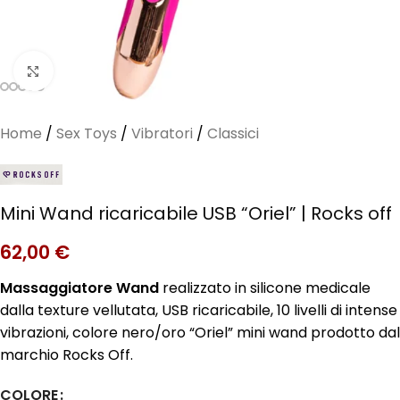
Clicca per ingrandire
Home
/
Sex Toys
/
Vibratori
/
Classici
Mini Wand ricaricabile USB “Oriel” | Rocks off
62,00
€
Massaggiatore Wand
realizzato in silicone medicale
dalla texture vellutata, USB ricaricabile, 10 livelli di intense
vibrazioni, colore nero/oro “Oriel” mini wand prodotto dal
marchio Rocks Off.
COLORE