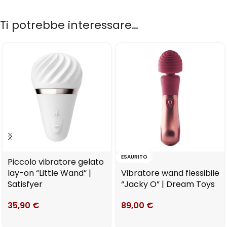
Ti potrebbe interessare…
ESAURITO
Piccolo vibratore gelato
lay-on “Little Wand” |
Vibratore wand flessibile
Satisfyer
“Jacky O” | Dream Toys
35,90
€
89,00
€