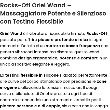
Rocks-Off Oriel Wand –
Massaggiatore Potente e Silenzioso
con Testina Flessibile
Oriel Wand
è il vibratore ricaricabile firmato
Rocks-Off
pensato per offrire
piacere profondo e relax
in ogni
momento. Dotato di un
motore a bassa frequenza
che
genera vibrazioni intense ma discrete, questo wand
combina
design ergonomico, potenza e comfort
in un
unico dispositivo elegante e leggero.
La
testina flessibile in silicone
si adatta perfettamente
alle curve del corpo, stimolando con precisione le
zone
erogene
e alleviando le tensioni muscolari. Il design
curvo e bilanciato di Oriel si presta a ogni tipo di
anatomia, rendendolo uno strumento versatile per il
piacere personale o di coppia
, sia a casa che in viaggio.