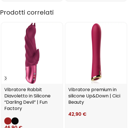
Prodotti correlati
Vibratore Rabbit
Vibratore premium in
Diavoletto in Silicone
silicone Up&Down | Cici
“Darling Devil” | Fun
Beauty
Factory
42,90
€
46,90
€