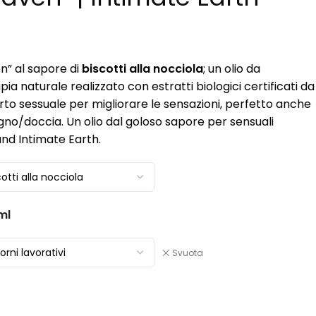
” al sapore di
biscotti alla nocciola
; un olio da
 naturale realizzato con estratti biologici certificati da
to sessuale per migliorare le sensazioni, perfetto anche
no/doccia. Un olio dal goloso sapore per sensuali
nd Intimate Earth.
ml
Svuota