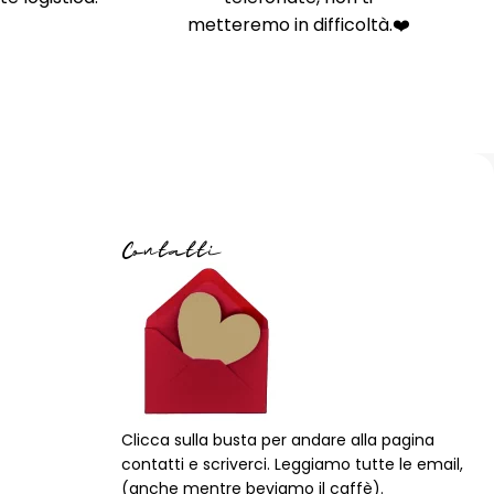
metteremo in difficoltà.❤️
Contatti
Clicca sulla busta per andare alla pagina
contatti e scriverci. Leggiamo tutte le email,
(anche mentre beviamo il caffè).