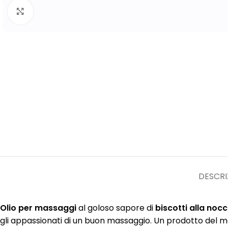
Clicca per ingrandire
DESCRI
Olio per massaggi
al goloso sapore di
biscotti alla nocc
gli appassionati di un buon massaggio. Un prodotto del m