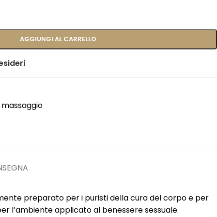
AGGIUNGI AL CARRELLO
esideri
a massaggio
ONSEGNA
amente preparato per i puristi della cura del corpo e per
per l’ambiente applicato al benessere sessuale.