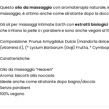
Questo
olio da massaggio
con aromaterapia naturale, ide
massaggio, è ottimo anche come idratante dopo la doccia 
Gli oli per massaggi Intimate Earth con
estratti biologici 
che irritano la pelle o i parabeni e sono anche vegani al 1
Composizione: Prunus Amygdalus Dulcis (mandorla dolce) O
(vitamina E), (* Lycium Barbarum (Goji) Frutta, * Cymbo
Caratteristiche:
Olio da massaggio “Heaven”
Aroma: biscotti alla nocciola
Ideale anche come idratante dopo bagno/doccia
Senza parabeni
100% vegano