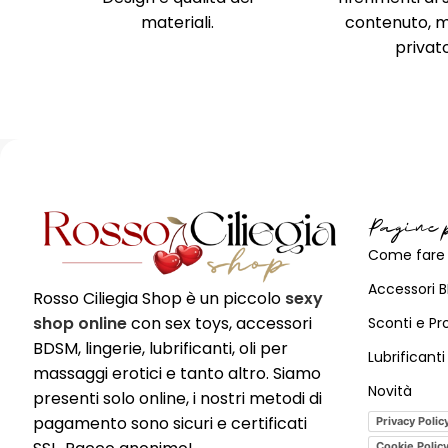
materiali.
contenuto, m
privato
Pagine 
Come fare 
Accessori 
Rosso Ciliegia Shop è un piccolo
sexy
shop online
con sex toys, accessori
Sconti e P
BDSM, lingerie, lubrificanti, oli per
Lubrificanti
massaggi erotici e tanto altro. Siamo
Novità
presenti solo online, i nostri metodi di
pagamento sono sicuri e certificati
Privacy Polic
Cookie Polic