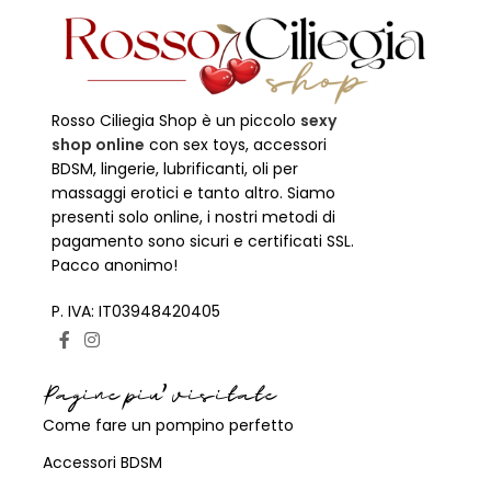
Rosso Ciliegia Shop è un piccolo
sexy
shop online
con sex toys, accessori
BDSM, lingerie, lubrificanti, oli per
massaggi erotici e tanto altro. Siamo
presenti solo online, i nostri metodi di
pagamento sono sicuri e certificati SSL.
Pacco anonimo!
P. IVA: IT03948420405
Pagine piu' visitate
Come fare un pompino perfetto
Accessori BDSM