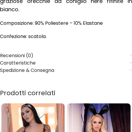
graziose orecchie da coniglio nere rifinite in
bianco.
Composizione: 90% Poliestere – 10% Elastane
Confezione: scatola.
Recensioni (0)
Caratteristiche
Spedizione & Consegna
Prodotti correlati