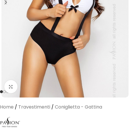
Clicca per ingrandire
Home
/
Travestimenti
/
Coniglietta - Gattina