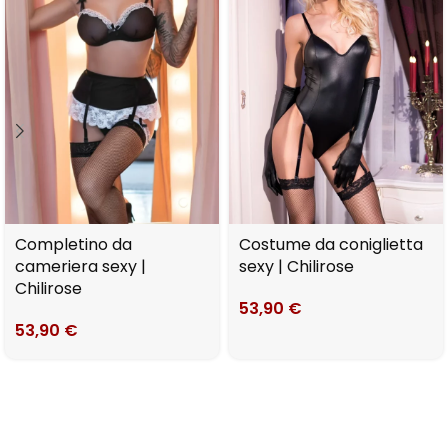
Completino da
Costume da coniglietta
cameriera sexy |
sexy | Chilirose
Chilirose
53,90
€
53,90
€