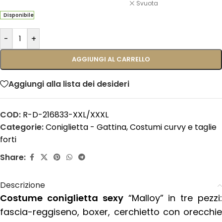
Svuota
Disponibile
-
+
AGGIUNGI AL CARRELLO
Aggiungi alla lista dei desideri
COD:
R-D-216833-XXL/XXXL
Categorie:
Coniglietta - Gattina
,
Costumi curvy e taglie
forti
Share:
Descrizione
Costume coniglietta sexy
“Malloy” in tre pezzi
fascia-reggiseno, boxer, cerchietto con orecchie