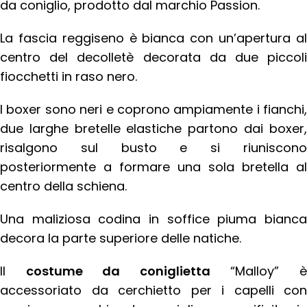
da coniglio, prodotto dal marchio Passion.
La fascia reggiseno è bianca con un’apertura al
centro del decolletè decorata da due piccoli
fiocchetti in raso nero.
I boxer sono neri e coprono ampiamente i fianchi,
due larghe bretelle elastiche partono dai boxer,
risalgono sul busto e si riuniscono
posteriormente a formare una sola bretella al
centro della schiena.
Una maliziosa codina in soffice piuma bianca
decora la parte superiore delle natiche.
Il
costume da coniglietta
“Malloy” 
accessoriato da cerchietto per i capelli con