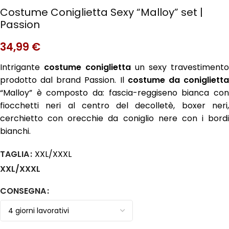
Costume Coniglietta Sexy “Malloy” set |
Passion
34,99
€
Intrigante
costume coniglietta
un sexy travestimento
prodotto dal brand Passion. Il
costume da conigliett
“Malloy” è composto da: fascia-reggiseno bianca con
fiocchetti neri al centro del decolletè, boxer neri,
cerchietto con orecchie da coniglio nere con i bordi
bianchi.
TAGLIA
XXL/XXXL
XXL/XXXL
CONSEGNA