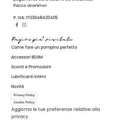
Pacco anonimo!
P. IVA: IT03948420405
Pagine piu' visitate
Come fare un pompino perfetto
Accessori BDSM
Sconti e Promozioni
Lubrificanti intimi
Novità
Privacy Policy
Cookie Policy
Aggiorna le tue preferenze relative alla
privacy