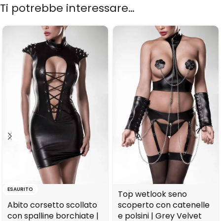
Ti potrebbe interessare…
ESAURITO
Top wetlook seno
Abito corsetto scollato
scoperto con catenelle
con spalline borchiate |
e polsini | Grey Velvet