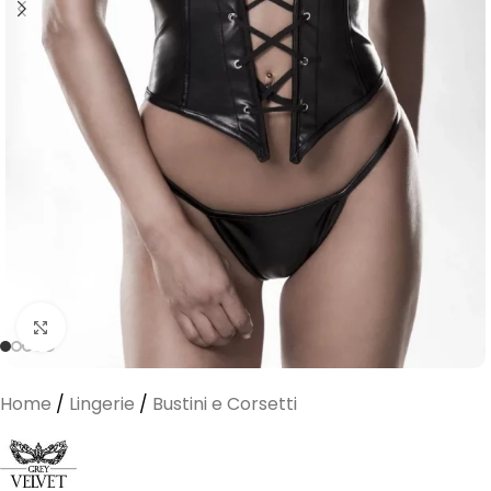
Clicca per ingrandire
Home
/
Lingerie
/
Bustini e Corsetti