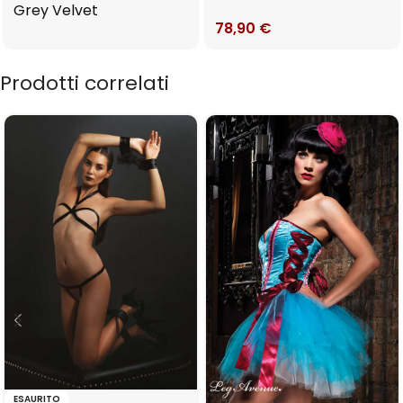
Grey Velvet
78,90
€
Prodotti correlati
ESAURITO