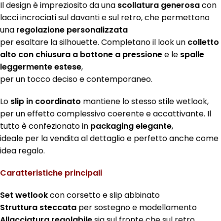
Il design è impreziosito da una
scollatura generosa
con
lacci incrociati sul davanti e sul retro, che permettono
una
regolazione personalizzata
per esaltare la silhouette. Completano il look un
colletto
alto con chiusura a bottone a pressione
e le
spalle
leggermente estese
,
per un tocco deciso e contemporaneo.
Lo
slip in coordinato
mantiene lo stesso stile wetlook,
per un effetto complessivo coerente e accattivante. Il
tutto è confezionato in
packaging elegante
,
ideale per la vendita al dettaglio e perfetto anche come
idea regalo.
Caratteristiche principali
Set wetlook
con corsetto e slip abbinato
Struttura steccata
per sostegno e modellamento
Allacciatura regolabile
sia sul fronte che sul retro