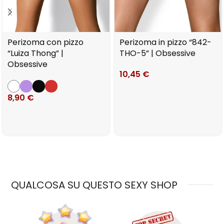
Perizoma con pizzo
Perizoma in pizzo “842-
“Luiza Thong” |
THO-5” | Obsessive
Obsessive
10,45
€
8,90
€
QUALCOSA SU QUESTO SEXY SHOP