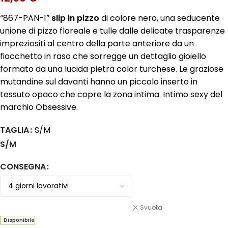
“867-PAN-1”
slip in pizzo
di colore nero, una seducente
unione di pizzo floreale e tulle dalle delicate trasparenze
impreziositi al centro della parte anteriore da un
fiocchetto in raso che sorregge un dettaglio gioiello
formato da una lucida pietra color turchese. Le graziose
mutandine sul davanti hanno un piccolo inserto in
tessuto opaco che copre la zona intima. Intimo sexy del
marchio Obsessive.
TAGLIA
S/M
S/M
CONSEGNA
Svuota
Disponibile