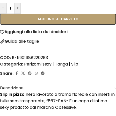
-
+
AGGIUNGI AL CARRELLO
Aggiungi alla lista dei desideri
Guida alle taglie
COD:
R-5901688220283
Categoria:
Perizomi sexy | Tanga | Slip
Share:
Descrizione
Slip in pizzo
nero lavorato a trama floreale con inserti in
tulle semitrasparente; “867-PAN-1” un capo di intimo
sexy prodotto dal marchio Obsessive.