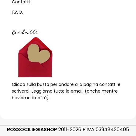
Contatti
F.A.Q.
Contatti
Clicca sulla busta per andare alla pagina contatti e
scriverci. Leggiamo tutte le email, (anche mentre
beviamo il caffè).
ROSSOCILIEGIASHOP
2011-2026 P.IVA 03948420405