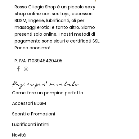
Rosso Ciliegia Shop è un piccolo
sexy
shop online
con sex toys, accessori
BDSM, lingerie, lubrificanti, oli per
massaggi erotici e tanto altro. Siamo
presenti solo online, i nostri metodi di
pagamento sono sicuri e certificati SSL.
Pacco anonimo!
P. IVA: IT03948420405
Pagine piu' visitate
Come fare un pompino perfetto
Accessori BDSM
Sconti e Promozioni
Lubrificanti intimi
Novità