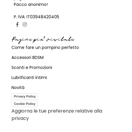
Pacco anonimo!
P. IVA: IT03948420405
Pagine piu' visitate
Come fare un pompino perfetto
Accessori BDSM
Sconti e Promozioni
Lubrificanti intimi
Novità
Privacy Policy
Cookie Policy
Aggiorna le tue preferenze relative alla
privacy