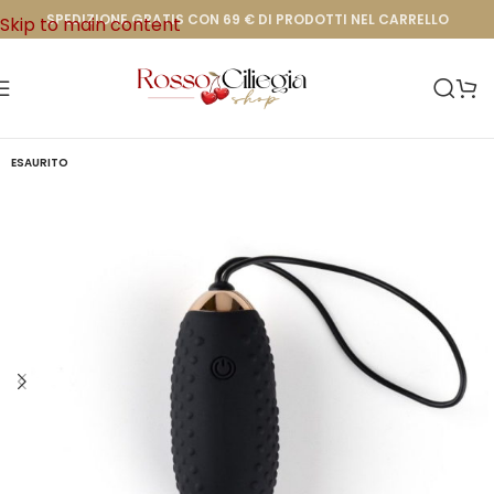
SPEDIZIONE GRATIS CON 69 € DI PRODOTTI NEL CARRELLO
Skip to main content
ESAURITO