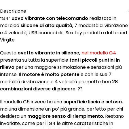
Descrizione
“G4”
uovo vibrante con telecomando
realizzato in
morbido
silicone di alta qualità
, 7 modalità di vibrazione
e 4 velocità, USB ricaricabile. Sex toy prodotto dal brand
Virgite.
Questo
ovetto vibrante in silicone,
nel modello G4
presenta su tutta la superficie
tanti piccoli puntini in
rilievo
per una maggiore stimolazione e sensazioni più
intense. Il
motore è molto potente
e con le sue 7
modalità di vibrazione e 4 velocità permette ben
28
combinazioni diverse di piacere
. ??
Il modello G5 invece ha una
superficie liscia e setosa
,
ma una dimensione un po’ più grande, perfetto per chi
desidera un
maggiore senso di riempimento
. Restano
invariate, come per il G4 le altre caratteristiche in