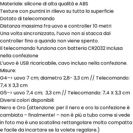
Materiale: silicone di alta qualità e ABS
Texture con puntini in rilievo su tutta la superficie
Dotato di telecomando
Distanza massima fra uovo e controller 10 metri
Una volta sincronizzato, l’uovo non si stacca dal
controller fino a quando non viene spento.
Il telecomando funziona con batteria CR2032 inclusa
nella confezione
L’uovo è USB ricaricabile, cavo incluso nella confezione.
Misure:
G4–> uovo 7 cm; diametro 2,8- 3,3 cm // Telecomando:
7,4 X 3,3 cm
G5–> uovo 7,4 cm; 3,3 cm // Telecomando: 7,4 X 3,3 cm
Diversi colori disponibili:
Nero e Oro (attenzione: per il nero e oro la confezione è
cambiata – finalmente! – non è più a tubo come si vede
in foto ma è una scatolina rettangolare molto compatta
e facile da incartare se la volete regalare.)