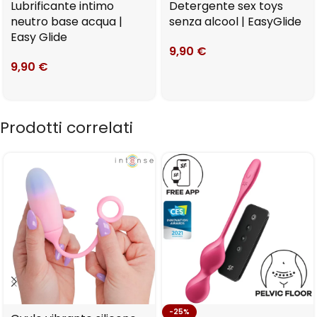
Lubrificante intimo
Detergente sex toys
neutro base acqua |
senza alcool | EasyGlide
Easy Glide
9,90
€
9,90
€
Prodotti correlati
-25%