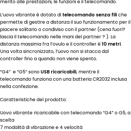
merito alle prestazioni, le funzioni e il telecomando.
L’uovo vibrante è dotato di
telecomando senza fili
che
permette di gestire a distanza il suo funzionamento per il
piacere solitario o condiviso con il partner (cena fuori?
lascia il telecomando nelle mani del partner ? ). La
distanza massima fra l’ovulo e il controller è
10 metri
.
Una volta sincronizzato, l’uovo non si stacca dal
controller fino a quando non viene spento.
“G4” e “G5” sono
USB ricaricabili
, mentre il
telecomando funziona con una batteria CR2032 inclusa
nella confezione.
Caratteristiche del prodotto:
Uovo vibrante ricaricabile con telecomando “G4” o G5, a
scelta
7 modalità di vibrazione e 4 velocità