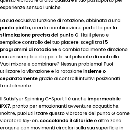
questo vibratore di alta qualità è il tuo passaporto per
esperienze sensuali uniche.
La sua esclusiva funzione di rotazione, abbinata a una
punta piatta
, crea la combinazione perfetta per la
stimolazione precisa del punto G
. Hai il pieno e
semplice controllo del tuo piacere: scegli tra i
5
programmi di rotazione
e cambia facilmente direzione
con un semplice doppio clic sul pulsante di controllo.
Vuoi mixare e combinare? Nessun problema! Puoi
utilizzare la vibrazione e la rotazione
insieme o
separatamente
grazie ai controlli intuitivi posizionati
frontalmente.
Il Satisfyer Spinning G-Sport 1 è anche
impermeabile
IPX7
, pronto per emozionanti avventure acquatiche.
Inoltre, puoi utilizzare questo vibratore del punto G come
vibratore lay-on,
coccolando il clitoride
e altre zone
erogene con movimenti circolari sulla sua superficie in