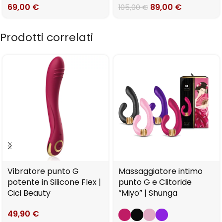
69,00
€
89,00
€
105,00
€
Prodotti correlati
Vibratore punto G
Massaggiatore intimo
potente in Silicone Flex |
punto G e Clitoride
Cici Beauty
“Miyo” | Shunga
49,90
€