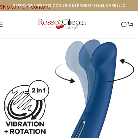
SPEDIZIONE GRATIS CON 69 € DI PRODOTTI NEL CARRELLO
Skip to main content