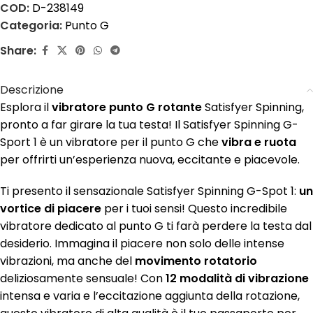
COD:
D-238149
Categoria:
Punto G
Share:
Descrizione
Esplora il
vibratore punto G rotante
Satisfyer Spinning,
pronto a far girare la tua testa! Il Satisfyer Spinning G-
Sport 1 è un vibratore per il punto G che
vibra e ruota
per offrirti un’esperienza nuova, eccitante e piacevole.
Ti presento il sensazionale Satisfyer Spinning G-Spot 1:
un
vortice di piacere
per i tuoi sensi! Questo incredibile
vibratore dedicato al punto G ti farà perdere la testa dal
desiderio. Immagina il piacere non solo delle intense
vibrazioni, ma anche del
movimento rotatorio
deliziosamente sensuale! Con
12 modalità di vibrazione
intensa e varia e l’eccitazione aggiunta della rotazione,