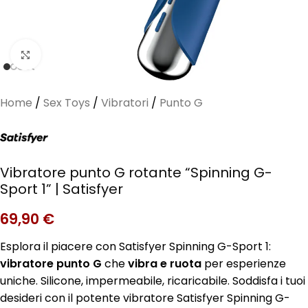
Clicca per ingrandire
Home
/
Sex Toys
/
Vibratori
/
Punto G
Vibratore punto G rotante “Spinning G-
Sport 1” | Satisfyer
69,90
€
Esplora il piacere con Satisfyer Spinning G-Sport 1:
vibratore punto G
che
vibra e ruota
per esperienze
uniche. Silicone, impermeabile, ricaricabile. Soddisfa i tuoi
desideri con il potente vibratore Satisfyer Spinning G-