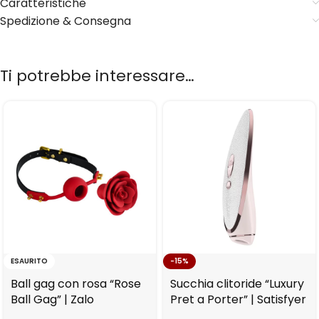
Caratteristiche
Spedizione & Consegna
Ti potrebbe interessare…
ESAURITO
-15%
Ball gag con rosa “Rose
Succhia clitoride “Luxury
Ball Gag” | Zalo
Pret a Porter” | Satisfyer