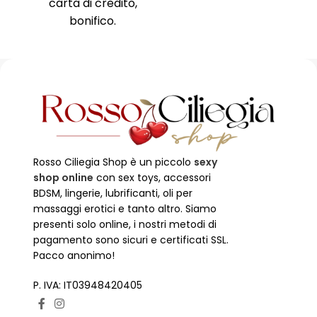
carta di credito,
no
bonifico.
Rosso Ciliegia Shop è un piccolo
sexy
shop online
con sex toys, accessori
BDSM, lingerie, lubrificanti, oli per
massaggi erotici e tanto altro. Siamo
presenti solo online, i nostri metodi di
pagamento sono sicuri e certificati SSL.
Pacco anonimo!
P. IVA: IT03948420405