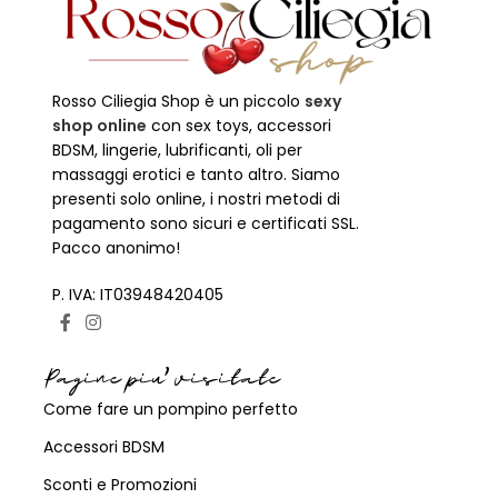
Rosso Ciliegia Shop è un piccolo
sexy
shop online
con sex toys, accessori
BDSM, lingerie, lubrificanti, oli per
massaggi erotici e tanto altro. Siamo
presenti solo online, i nostri metodi di
pagamento sono sicuri e certificati SSL.
Pacco anonimo!
P. IVA: IT03948420405
Pagine piu' visitate
Come fare un pompino perfetto
Accessori BDSM
Sconti e Promozioni