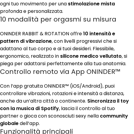
ogni tuo movimento per una
stimolazione mista
profonda e personalizzata.
10 modalità per orgasmi su misura
ONINDER RABBIT & ROTATION offre
10 intensità e
pattern di vibrazione
, con livelli progressivi che si
adattano al tuo corpo e ai tuoi desideri. Flessibile,
ergonomico, realizzato in
silicone medico vellutato
, si
piega per adattarsi perfettamente alla tua anatomia.
Controllo remoto via App ONINDER™
Con l’app gratuita ONINDER™ (iOS/Android), puoi
controllare vibrazioni, rotazioni e intensità a distanza,
anche da un’altra città o continente.
Sincronizza il toy
con la musica di Spotify
, lascia il controllo al tuo
partner o gioca con sconosciuti sexy nella
community
globale
dell’app.
Funzionalità principali