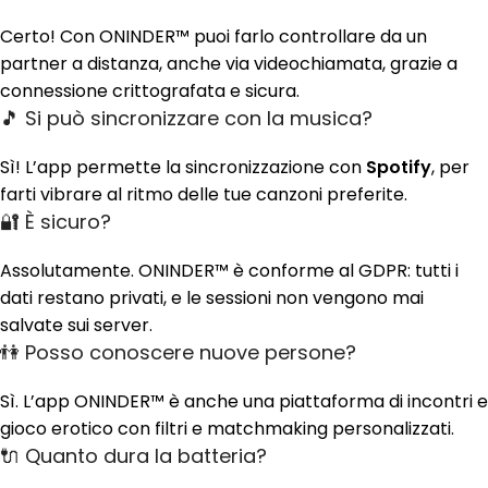
Certo! Con ONINDER™ puoi farlo controllare da un
partner a distanza, anche via videochiamata, grazie a
connessione crittografata e sicura.
🎵 Si può sincronizzare con la musica?
Sì! L’app permette la sincronizzazione con
Spotify
, per
farti vibrare al ritmo delle tue canzoni preferite.
🔐 È sicuro?
Assolutamente. ONINDER™ è conforme al GDPR: tutti i
dati restano privati, e le sessioni non vengono mai
salvate sui server.
👫 Posso conoscere nuove persone?
Sì. L’app ONINDER™ è anche una piattaforma di incontri e
gioco erotico con filtri e matchmaking personalizzati.
🔌 Quanto dura la batteria?