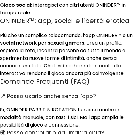
Gioco social:
interagisci con altri utenti ONINDER™ in
tempo reale
ONINDER™: app, social e libertà erotica
Più che un semplice telecomando, l’app ONINDER™ è un
social network per sexual gamers
: crea un profilo,
esplora la rete, incontra persone da tutto il mondo e
sperimenta nuove forme di intimità, anche senza
caricare una foto. Chat, videochiamate e controllo
interattivo rendono il gioco ancora più coinvolgente.
Domande Frequenti (FAQ)
📍 Posso usarlo anche senza l’app?
Sì, ONINDER RABBIT & ROTATION funziona anche in
modalità manuale, con tasti fisici. Ma l’app amplia le
possibilità di gioco e connessione.
🌍 Posso controllarlo da un’altra città?