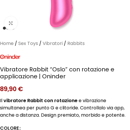
Clicca per ingrandire
Home
/
Sex Toys
/
Vibratori
/
Rabbits
Vibratore Rabbit “Oslo” con rotazione e
applicazione | Oninder
89,90
€
Il
vibratore Rabbit con rotazione
e vibrazione
simultanea per punto G e clitoride. Controllalo via app,
anche a distanza. Design premiato, morbido e potente.
COLORE