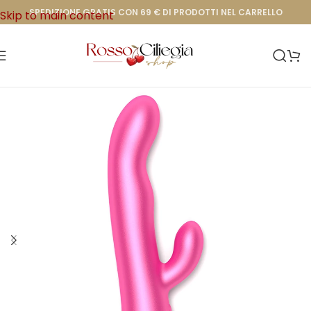
SPEDIZIONE GRATIS CON 69 € DI PRODOTTI NEL CARRELLO
Skip to main content