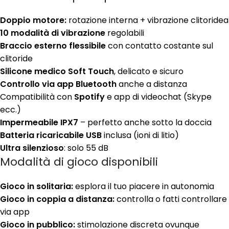
Doppio motore:
rotazione interna + vibrazione clitoridea
10 modalità di vibrazione
regolabili
Braccio esterno flessibile
con contatto costante sul
clitoride
Silicone medico Soft Touch
, delicato e sicuro
Controllo via app Bluetooth
anche a distanza
Compatibilità con
Spotify
e app di videochat (Skype
ecc.)
Impermeabile IPX7
– perfetto anche sotto la doccia
Batteria ricaricabile USB
inclusa (ioni di litio)
Ultra silenzioso
: solo 55 dB
Modalità di gioco disponibili
Gioco in solitaria:
esplora il tuo piacere in autonomia
Gioco in coppia a distanza:
controlla o fatti controllare
via app
Gioco in pubblico:
stimolazione discreta ovunque