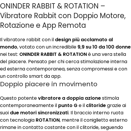
ONINDER RABBIT & ROTATION –
Vibratore Rabbit con Doppio Motore,
Rotazione e App Remota
Il vibratore rabbit con il
design più acclamato al
mondo
, votato con un incredibile
9,9 su 10 da 100 donne
nei test:
ONINDER RABBIT & ROTATION
è una vera stella
del piacere. Pensato per chi cerca stimolazione interna
ed esterna contemporanea, senza compromessi e con
un controllo smart da app.
Doppio piacere in movimento
Questo potente
vibratore a doppia azione
stimola
contemporaneamente il
punto G
e il
clitoride
grazie ai
suoi
due motori sincronizzati
. Il braccio interno ruota
con tecnologia
ROTATION
, mentre il coniglietto esterno
rimane in contatto costante con il clitoride, seguendo