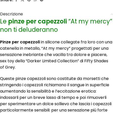
Descrizione
Le
pinze per capezzoli
“At my mercy”
non ti deluderanno
Pinze per capezzoli
in silicone collegate fra loro con una
catenella in metallo, “At my mercy” progettati per una
sensazione inebriante che vacilla tra dolore e piacere,
sex toy della “Darker Limited Collection” di Fifty Shades
of Grey.
Queste pinze capezzoli sono costituite da morsetti che
stringendo i capezzoli richiamano il sangue in superficie
aumentando la sensibilità e l’eccitazione erotica:
indossarli per un breve lasso di tempo e poi rimuoverli
per sperimentare un dolce sollievo che lascia i capezzoli
particolarmente sensibili: per una sensazione più forte