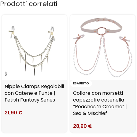
Prodotti correlati
ESAURITO
Nipple Clamps Regolabili
con Catene e Punte |
Collare con morsetti
Fetish Fantasy Series
capezzoli e catenella
“Peaches ‘n Creame” |
21,90
€
Sex & Mischief
28,90
€