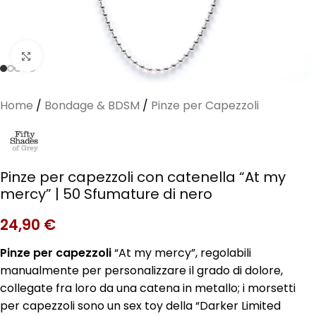
Clicca per ingrandire
Home
/
Bondage & BDSM
/
Pinze per Capezzoli
Pinze per capezzoli con catenella “At my
mercy” | 50 Sfumature di nero
24,90
€
Pinze per capezzoli
“At my mercy”, regolabili
manualmente per personalizzare il grado di dolore,
collegate fra loro da una catena in metallo; i morsetti
per capezzoli sono un sex toy della “Darker Limited