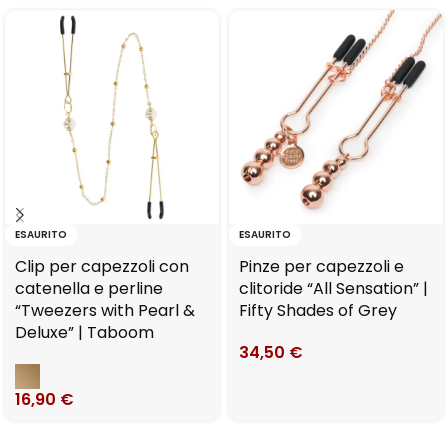
ESAURITO
ESAURITO
Clip per capezzoli con
Pinze per capezzoli e
catenella e perline
clitoride “All Sensation” |
“Tweezers with Pearl &
Fifty Shades of Grey
Deluxe” | Taboom
34,50
€
16,90
€