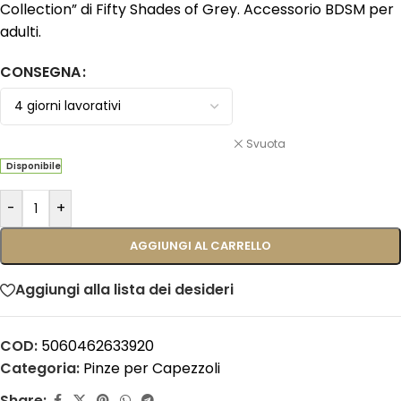
Collection” di Fifty Shades of Grey. Accessorio BDSM per
adulti.
CONSEGNA
Svuota
Disponibile
-
+
AGGIUNGI AL CARRELLO
Aggiungi alla lista dei desideri
COD:
5060462633920
Categoria:
Pinze per Capezzoli
Share: